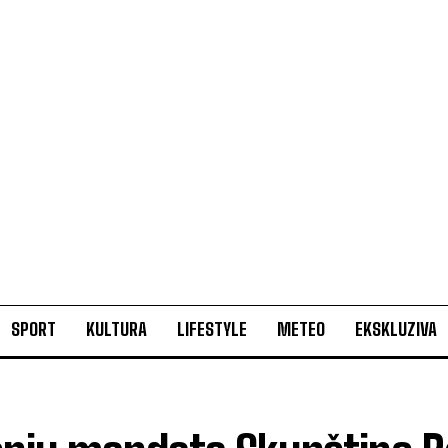
SPORT
KULTURA
LIFESTYLE
METEO
EKSKLUZIVA