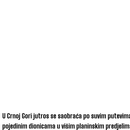
U Crnoj Gori jutros se saobraća po suvim putevim
pojedinim dionicama u višim planinskim predjelim