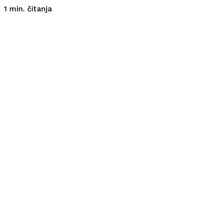
čitanja
1
min.