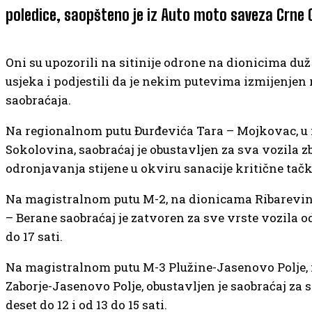
poledice, saopšteno je iz Auto moto saveza Crne
Oni su upozorili na sitinije odrone na dionicima duž 
usjeka i podjestili da je nekim putevima izmijenjen
saobraćaja.
Na regionalnom putu Đurđevića Tara – Mojkovac, u
Sokolovina, saobraćaj je obustavljen za sva vozila z
odronjavanja stijene u okviru sanacije kritične tač
Na magistralnom putu M-2, na dionicama Ribarevin
– Berane saobraćaj je zatvoren za sve vrste vozila od
do 17 sati.
Na magistralnom putu M-3 Plužine-Jasenovo Polje, 
Zaborje-Jasenovo Polje, obustavljen je saobraćaj za 
deset do 12 i od 13 do 15 sati.