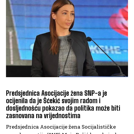
Predsjednica Asocijacije žena SNP-a je
ocijenila da je Šćekić svojim radom i
dosljednošću pokazao da politika može biti
zasnovana na vrijednostima
Predsjednica Asocijacije žena Socijalističke