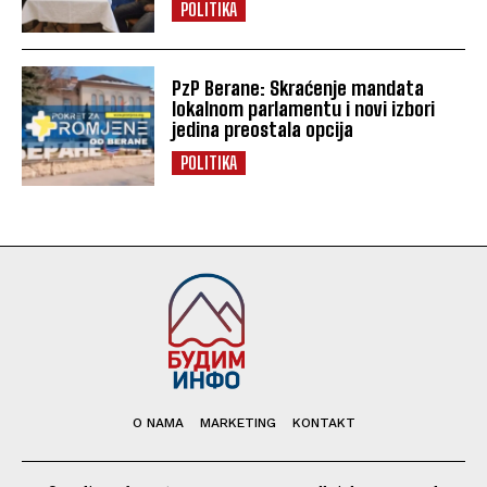
POLITIKA
PzP Berane: Skraćenje mandata
lokalnom parlamentu i novi izbori
jedina preostala opcija
POLITIKA
O NAMA
MARKETING
KONTAKT