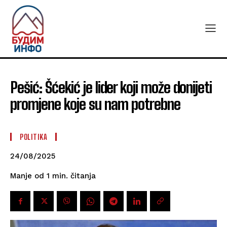
Pešić: Šćekić je lider koji može donijeti
promjene koje su nam potrebne
POLITIKA
24/08/2025
čitanja
Manje od 1
min.