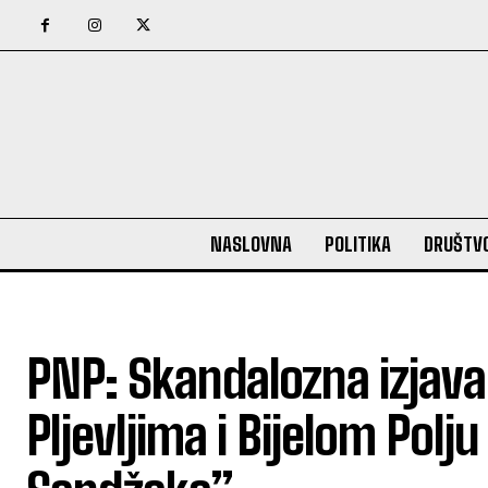
NASLOVNA
POLITIKA
DRUŠTV
PNP: Skandalozna izjava 
Pljevljima i Bijelom Pol