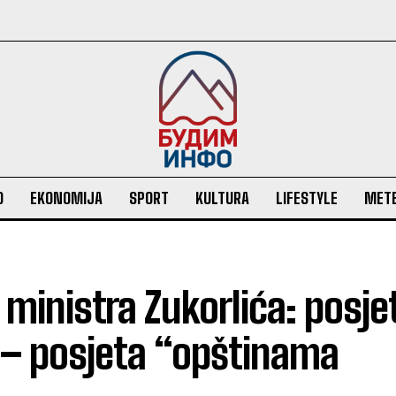
O
EKONOMIJA
SPORT
KULTURA
LIFESTYLE
MET
ministra Zukorlića: posje
ju – posjeta “opštinama