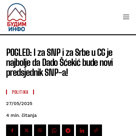
POGLED: I za SNP i za Srbe u CG je
najbolje da Dado Šćekić bude novi
predsjednik SNP-a!
POLITIKA
27/05/2025
čitanja
4
min.