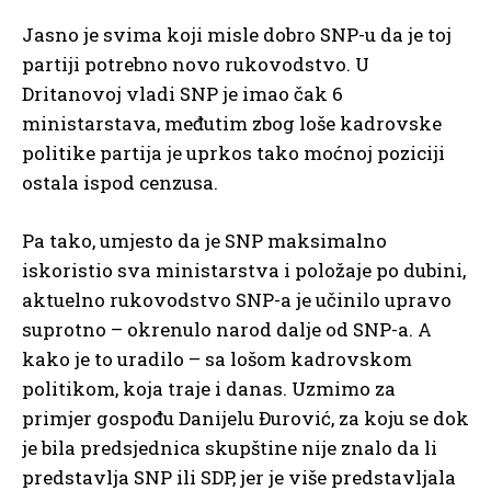
Jasno je svima koji misle dobro SNP-u da je toj
partiji potrebno novo rukovodstvo. U
Dritanovoj vladi SNP je imao čak 6
ministarstava, međutim zbog loše kadrovske
politike partija je uprkos tako moćnoj poziciji
ostala ispod cenzusa.
Pa tako, umjesto da je SNP maksimalno
iskoristio sva ministarstva i položaje po dubini,
aktuelno rukovodstvo SNP-a je učinilo upravo
suprotno – okrenulo narod dalje od SNP-a. A
kako je to uradilo – sa lošom kadrovskom
politikom, koja traje i danas. Uzmimo za
primjer gospođu Danijelu Đurović, za koju se dok
je bila predsjednica skupštine nije znalo da li
predstavlja SNP ili SDP, jer je više predstavljala