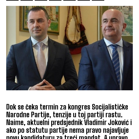
Dok se čeka termin za kongres Socijalističke
Narodne Partije, tenzije u toj partiji rastu.
Naime, aktuelni predsjednik Vladimir Joković i
ako po statutu partije nema pravo najavljuje
novu kandidaturu za treći mandat. A upravo