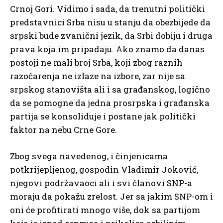
Crnoj Gori. Vidimo i sada, da trenutni politički
predstavnici Srba nisu u stanju da obezbijede da
srpski bude zvanični jezik, da Srbi dobiju i druga
prava koja im pripadaju. Ako znamo da danas
postoji ne mali broj Srba, koji zbog raznih
razočarenja ne izlaze na izbore, zar nije sa
srpskog stanovišta ali i sa građanskog, logično
da se pomogne da jedna prosrpska i građanska
partija se konsoliduje i postane jak politički
faktor na nebu Crne Gore.
Zbog svega navedenog, i činjenicama
potkrijepljenog, gospodin Vladimir Joković,
njegovi podržavaoci ali i svi članovi SNP-a
moraju da pokažu zrelost. Jer sa jakim SNP-om i
oni će profitirati mnogo više, dok sa partijom