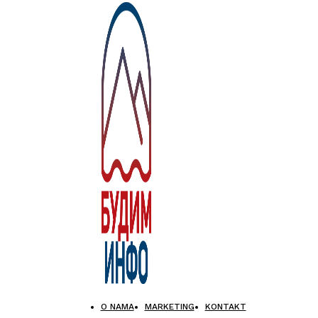
O NAMA
MARKETING
KONTAKT