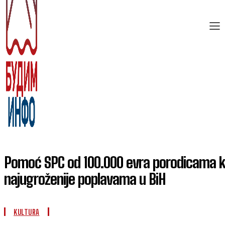
Pomoć SPC od 100.000 evra porodicama k
najugroženije poplavama u BiH
KULTURA