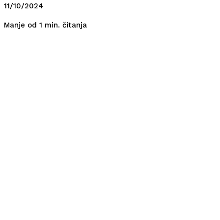
11/10/2024
čitanja
Manje od 1
min.