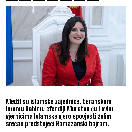
Medžlisu islamske zajednice, beranskom
imamu Rahimu efendiji Muratoviću i svim
vjernicima Islamske vjeroispovjesti želim
srećan predstojeći Ramazanski bajram.