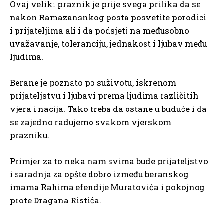
Ovaj veliki praznik je prije svega prilika da se
nakon Ramazansnkog posta posvetite porodici
i prijateljima ali i da podsjeti na međusobno
uvažavanje, toleranciju, jednakost i ljubav među
ljudima.
Berane je poznato po suživotu, iskrenom
prijateljstvu i ljubavi prema ljudima različitih
vjera i nacija. Tako treba da ostane u buduće i da
se zajedno radujemo svakom vjerskom
prazniku.
Primjer za to neka nam svima bude prijateljstvo
i saradnja za opšte dobro između beranskog
imama Rahima efendije Muratovića i pokojnog
prote Dragana Ristića.