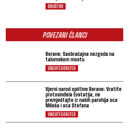
DRUŠTVO
POVEZANI ČLANCI
Berane: Saobraćajna nezgoda na
talumskom mostu
UNCATEGORIZED
Vjerni narod opštine Berane: Vratite
protosinđela Evstatija, ne
premještajte iz naših parohija oca
Miloša i oca Stefana
UNCATEGORIZED