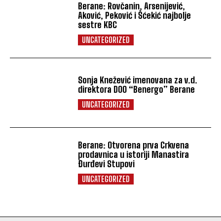
Berane: Rovčanin, Arsenijević,
Aković, Peković i Šćekić najbolje
sestre KBC
UNCATEGORIZED
Sonja Knežević imenovana za v.d.
direktora DOO “Benergo” Berane
UNCATEGORIZED
Berane: Otvorena prva Crkvena
prodavnica u istoriji Manastira
Đurđevi Stupovi
UNCATEGORIZED