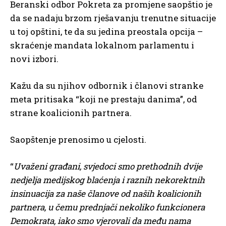
Beranski odbor Pokreta za promjene saopštio je
da se nadaju brzom rješavanju trenutne situacije
u toj opštini, te da su jedina preostala opcija –
skraćenje mandata lokalnom parlamentu i
novi izbori.
Kažu da su njihov odbornik i članovi stranke
meta pritisaka “koji ne prestaju danima”, od
strane koalicionih partnera.
Saopštenje prenosimo u cjelosti.
“
Uvaženi građani, svjedoci smo prethodnih dvije
nedjelja medijskog blaćenja i raznih nekorektnih
insinuacija za naše članove od naših koalicionih
partnera, u čemu prednjači nekoliko funkcionera
Demokrata, iako smo vjerovali da među nama