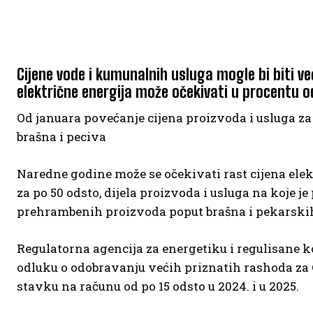
Cijene vode i kumunalnih usluga mogle bi biti v
električne energija može očekivati u procentu o
Od januara povećanje cijena proizvoda i usluga za 
brašna i peciva
Naredne godine može se očekivati rast cijena elek
za po 50 odsto, dijela proizvoda i usluga na koje je 
prehrambenih proizvoda poput brašna i pekarskih p
Regulatorna agencija za energetiku i regulisane 
odluku o odobravanju većih priznatih rashoda za 
stavku na računu od po 15 odsto u 2024. i u 2025.