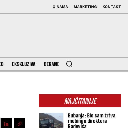
O NAMA
MARKETING
KONTAKT
EO
EKSKLUZIVA
BERANE
NAJČITANIJE
Bubanja: Bio sam žrtva
mobinga direktora
Radevića