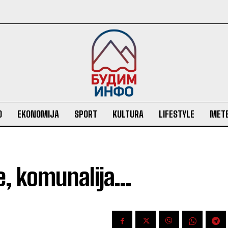
O
EKONOMIJA
SPORT
KULTURA
LIFESTYLE
MET
je, komunalija…