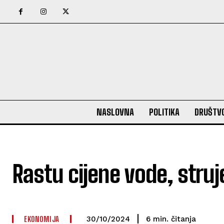
NASLOVNA
POLITIKA
DRUŠTV
Rastu cijene vode, stru
EKONOMIJA
čitanja
6
min.
30/10/2024