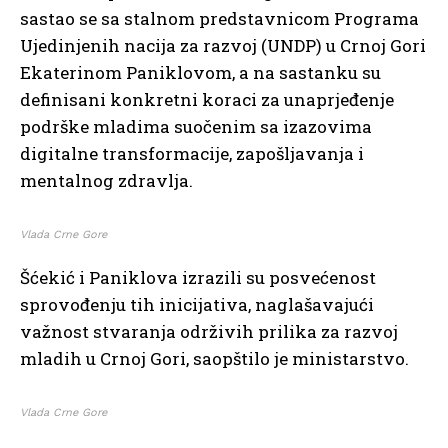
sastao se sa stalnom predstavnicom Programa
Ujedinjenih nacija za razvoj (UNDP) u Crnoj Gori
Ekaterinom Paniklovom, a na sastanku su
definisani konkretni koraci za unaprjeđenje
podrške mladima suočenim sa izazovima
digitalne transformacije, zapošljavanja i
mentalnog zdravlja.
Vlada Crne Gore
Šćekić i Paniklova izrazili su posvećenost
sprovođenju tih inicijativa, naglašavajući
važnost stvaranja održivih prilika za razvoj
mladih u Crnoj Gori, saopštilo je ministarstvo.
Vlada Crne Gore