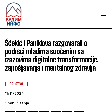
Šćekić i Paniklova razgovarali o
podršci mladima suočenim sa
izazovima digitalne transformacije,
zapošljavanja i mentalnog zdravlja
DRUŠTVO
11/11/2024
čitanja
1
min.