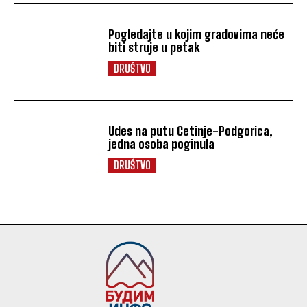
Pogledajte u kojim gradovima neće
biti struje u petak
DRUŠTVO
Udes na putu Cetinje-Podgorica,
jedna osoba poginula
DRUŠTVO