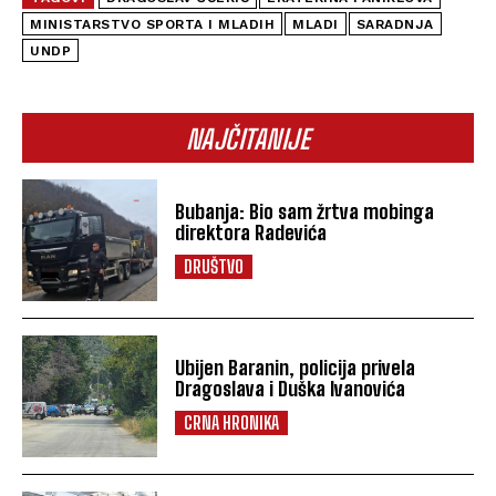
MINISTARSTVO SPORTA I MLADIH
MLADI
SARADNJA
UNDP
NAJČITANIJE
Bubanja: Bio sam žrtva mobinga
direktora Radevića
DRUŠTVO
Ubijen Baranin, policija privela
Dragoslava i Duška Ivanovića
CRNA HRONIKA