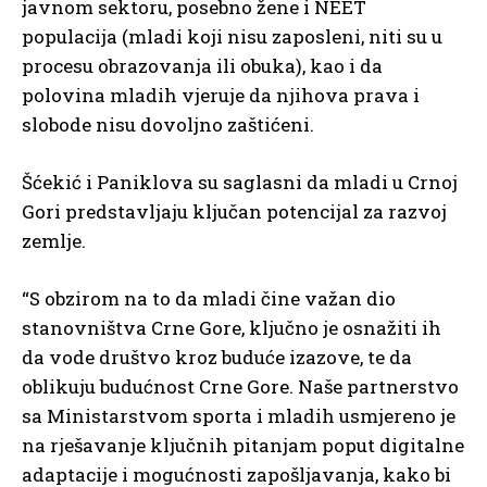
javnom sektoru, posebno žene i NEET
populacija (mladi koji nisu zaposleni, niti su u
procesu obrazovanja ili obuka), kao i da
polovina mladih vjeruje da njihova prava i
slobode nisu dovoljno zaštićeni.
Šćekić i Paniklova su saglasni da mladi u Crnoj
Gori predstavljaju ključan potencijal za razvoj
zemlje.
“S obzirom na to da mladi čine važan dio
stanovništva Crne Gore, ključno je osnažiti ih
da vode društvo kroz buduće izazove, te da
oblikuju budućnost Crne Gore. Naše partnerstvo
sa Ministarstvom sporta i mladih usmjereno je
na rješavanje ključnih pitanjam poput digitalne
adaptacije i mogućnosti zapošljavanja, kako bi