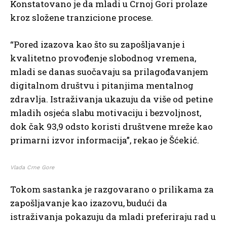
Konstatovano je da mladi u Crnoj Gori prolaze
kroz složene tranzicione procese.
“Pored izazova kao što su zapošljavanje i
kvalitetno provođenje slobodnog vremena,
mladi se danas suočavaju sa prilagođavanjem
digitalnom društvu i pitanjima mentalnog
zdravlja. Istraživanja ukazuju da više od petine
mladih osjeća slabu motivaciju i bezvoljnost,
dok čak 93,9 odsto koristi društvene mreže kao
primarni izvor informacija”, rekao je Šćekić.
Vlada Crne Gore
Tokom sastanka je razgovarano o prilikama za
zapošljavanje kao izazovu, budući da
istraživanja pokazuju da mladi preferiraju rad u