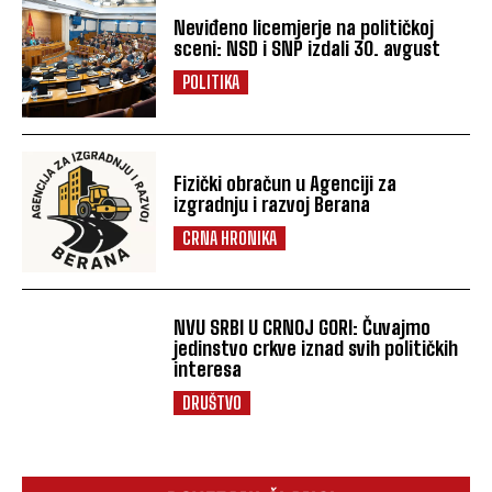
Neviđeno licemjerje na političkoj
sceni: NSD i SNP izdali 30. avgust
POLITIKA
Fizički obračun u Agenciji za
izgradnju i razvoj Berana
CRNA HRONIKA
NVU SRBI U CRNOJ GORI: Čuvajmo
jedinstvo crkve iznad svih političkih
interesa
DRUŠTVO