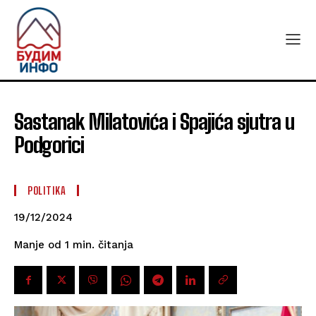
Sastanak Milatovića i Spajića sjutra u
Podgorici
POLITIKA
19/12/2024
čitanja
Manje od 1
min.