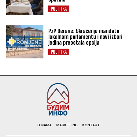
POLITIKA
PzP Berane: Skraćenje mandata
lokalnom parlamentu i novi izbori
jedina preostala opcija
POLITIKA
O NAMA
MARKETING
KONTAKT