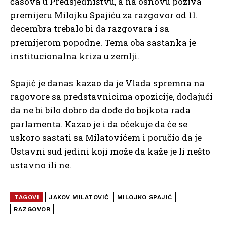
časova u Predsjedništvu, a na osnovu poziva
premijeru Milojku Spajiću za razgovor od 11.
decembra trebalo bi da razgovara i sa
premijerom popodne. Tema oba sastanka je
institucionalna kriza u zemlji.
Spajić je danas kazao da je Vlada spremna na
ragovore sa predstavnicima opozicije, dodajući
da ne bi bilo dobro da dođe do bojkota rada
parlamenta. Kazao je i da očekuje da će se
uskoro sastati sa Milatovićem i poručio da je
Ustavni sud jedini koji može da kaže je li nešto
ustavno ili ne.
TAGOVI
JAKOV MILATOVIĆ
MILOJKO SPAJIĆ
RAZGOVOR