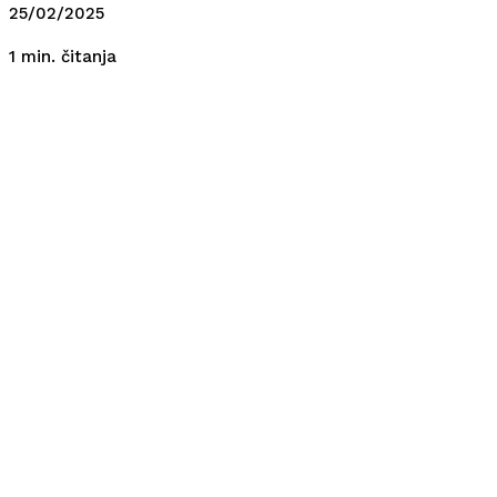
25/02/2025
čitanja
1
min.