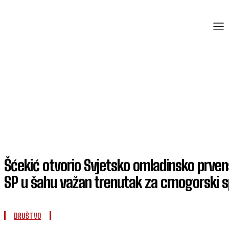
Šćekić otvorio Svjetsko omladinsko prven
SP u šahu važan trenutak za crnogorski s
DRUŠTVO