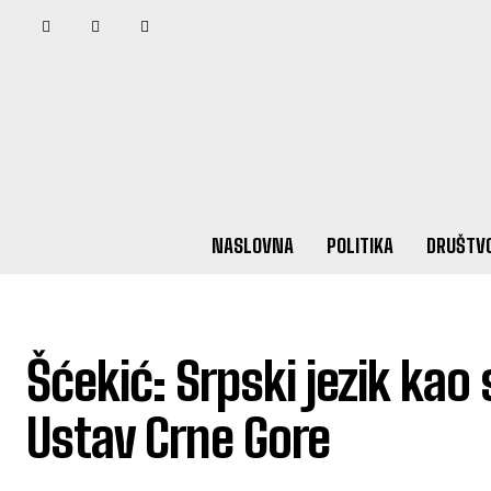
NASLOVNA
POLITIKA
DRUŠTV
Šćekić: Srpski jezik kao 
Ustav Crne Gore