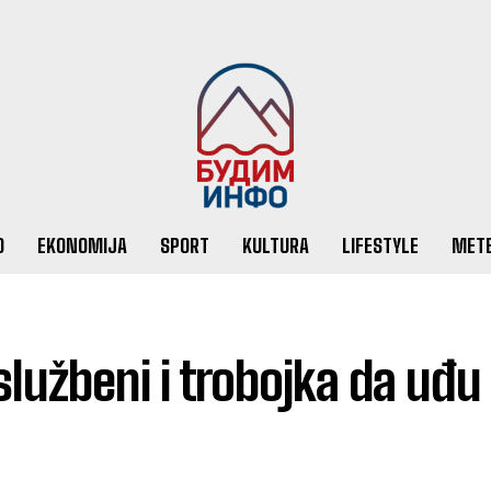
O
EKONOMIJA
SPORT
KULTURA
LIFESTYLE
MET
službeni i trobojka da uđu