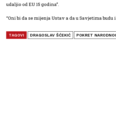
udaljio od EU 15 godina”.
“Oni bi da se mijenja Ustav a da u Savjetima budu is
TAGOVI
DRAGOSLAV ŠĆEKIĆ
POKRET NARODNO