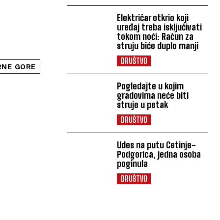
Električar otkrio koji
uređaj treba isključivati
tokom noći: Račun za
struju biće duplo manji
DRUŠTVO
RNE GORE
Pogledajte u kojim
gradovima neće biti
struje u petak
DRUŠTVO
Udes na putu Cetinje-
Podgorica, jedna osoba
poginula
DRUŠTVO