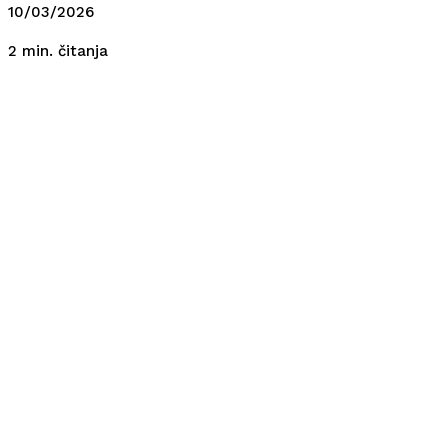
10/03/2026
čitanja
2
min.