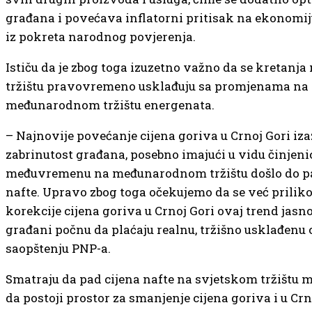
građana i povećava inflatorni pritisak na ekonomiju
iz pokreta narodnog povjerenja.
Ističu da je zbog toga izuzetno važno da se kretan
tržištu pravovremeno usklađuju sa promjenama na
međunarodnom tržištu energenata.
– Najnovije povećanje cijena goriva u Crnoj Gori iza
zabrinutost građana, posebno imajući u vidu činjenic
međuvremenu na međunarodnom tržištu došlo do pa
nafte. Upravo zbog toga očekujemo da se već prili
korekcije cijena goriva u Crnoj Gori ovaj trend jasno
građani počnu da plaćaju realnu, tržišno usklađenu c
saopštenju PNP-a.
Smatraju da pad cijena nafte na svjetskom tržištu m
da postoji prostor za smanjenje cijena goriva i u Crn