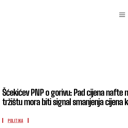
Šćekićev PNP o gorivu: Pad cijena nafte 
tržištu mora biti signal smanjenja cijena 
POLITIKA