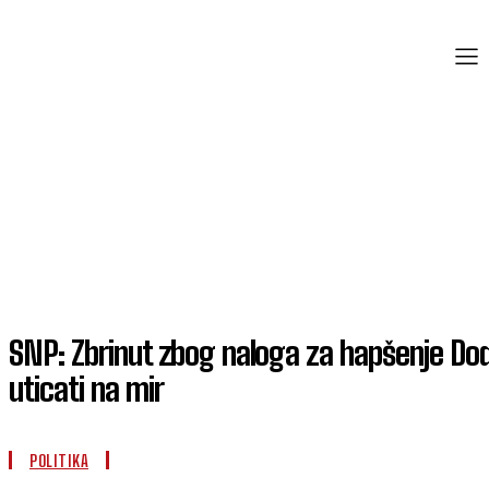
SNP: Zbrinut zbog naloga za hapšenje Dod
uticati na mir
POLITIKA