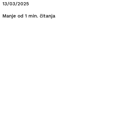
13/03/2025
čitanja
Manje od 1
min.