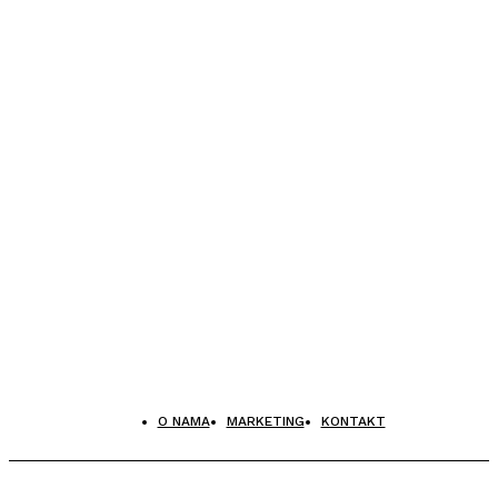
O NAMA
MARKETING
KONTAKT