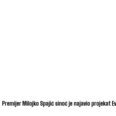
Premijer Milojko Spajić sinoć je najavio projekat E