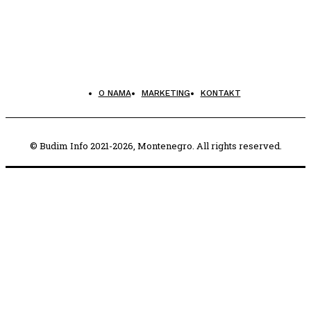
O NAMA
MARKETING
KONTAKT
© Budim Info 2021-2026, Montenegro. All rights reserved.