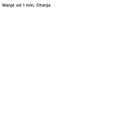
čitanja
Manje od 1
min.