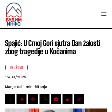
Spajić: U Crnoj Gori sjutra Dan žalosti
zbog tragedije u Kočanima
DRUŠTVO
16/03/2025
čitanja
Manje od 1
min.