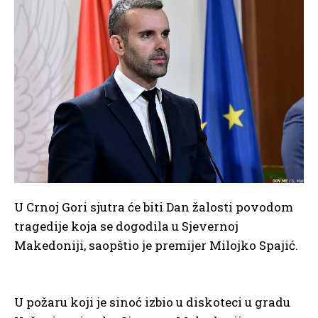
U Crnoj Gori sjutra će biti Dan žalosti povodom
tragedije koja se dogodila u Sjevernoj
Makedoniji, saopštio je premijer Milojko Spajić.
U požaru koji je sinoć izbio u diskoteci u gradu