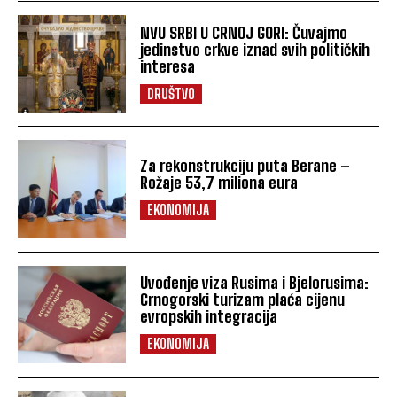
NVU SRBI U CRNOJ GORI: Čuvajmo
jedinstvo crkve iznad svih političkih
interesa
DRUŠTVO
Za rekonstrukciju puta Berane –
Rožaje 53,7 miliona eura
EKONOMIJA
Uvođenje viza Rusima i Bjelorusima:
Crnogorski turizam plaća cijenu
evropskih integracija
EKONOMIJA