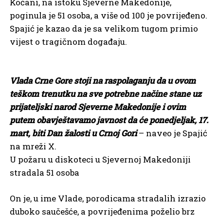
Kočani, na istoku Sjeverne Makedonije,
poginula je 51 osoba, a više od 100 je povrijeđeno.
Spajić je kazao da je sa velikom tugom primio
vijest o tragičnom događaju.
Vlada Crne Gore stoji na raspolaganju da u ovom
teškom trenutku na sve potrebne načine stane uz
prijateljski narod Sjeverne Makedonije i ovim
putem obavještavamo javnost da će ponedjeljak, 17.
mart, biti Dan žalosti u Crnoj Gori
– naveo je Spajić
na mreži X.
U požaru u diskoteci u Sjevernoj Makedoniji
stradala 51 osoba
On je, u ime Vlade, porodicama stradalih izrazio
duboko saučešće, a povrijeđenima poželio brz