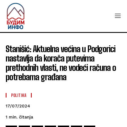
Stanišić: Aktuelna većina u Podgorici
nastavlja da korača putevima
prethodnih vlasti, ne vodeći računa o
potrebama građana
POLITIKA
17/07/2024
čitanja
1
min.