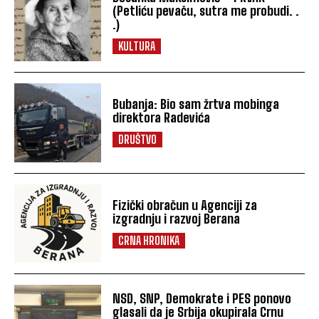
(Petliću pevaču, sutra me probudi. .
.)
KULTURA
Bubanja: Bio sam žrtva mobinga
direktora Radevića
DRUŠTVO
Fizički obračun u Agenciji za
izgradnju i razvoj Berana
CRNA HRONIKA
NSD, SNP, Demokrate i PES ponovo
glasali da je Srbija okupirala Crnu