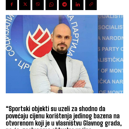
“Sportski objekti su uzeli za shodno da
povećaju cijenu korištenja jedinog bazena na
otvorenom koji je u vlasništvu Glavnog grada,