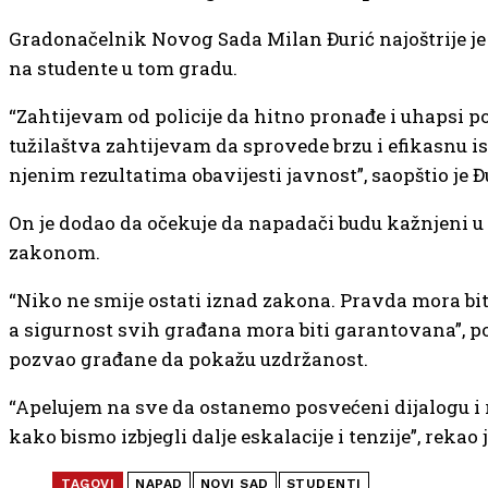
Gradonačelnik Novog Sada Milan Đurić najoštrije j
na studente u tom gradu.
“Zahtijevam od policije da hitno pronađe i uhapsi po
tužilaštva zahtijevam da sprovede brzu i efikasnu is
njenim rezultatima obavijesti javnost”, saopštio je Đ
On je dodao da očekuje da napadači budu kažnjeni u
zakonom.
“Niko ne smije ostati iznad zakona. Pravda mora bit
a sigurnost svih građana mora biti garantovana”, por
pozvao građane da pokažu uzdržanost.
“Apelujem na sve da ostanemo posvećeni dijalogu i
kako bismo izbjegli dalje eskalacije i tenzije”, rekao 
TAGOVI
NAPAD
NOVI SAD
STUDENTI