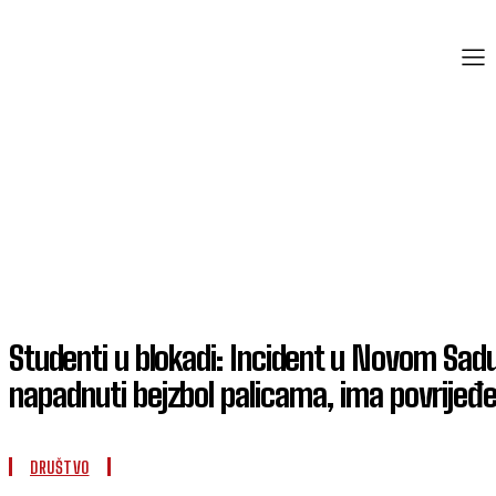
Studenti u blokadi: Incident u Novom Sadu
napadnuti bejzbol palicama, ima povrijeđe
DRUŠTVO