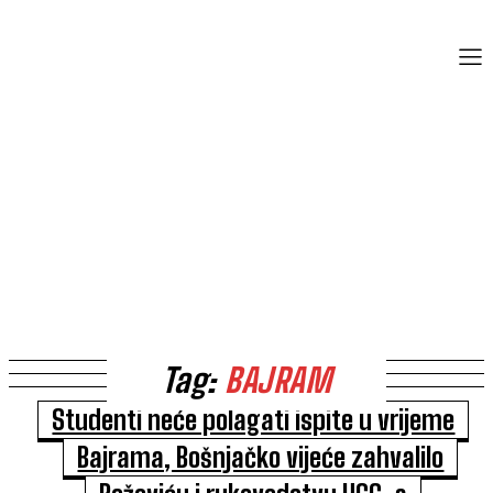
Tag:
BAJRAM
Studenti neće polagati ispite u vrijeme
Bajrama, Bošnjačko vijeće zahvalilo