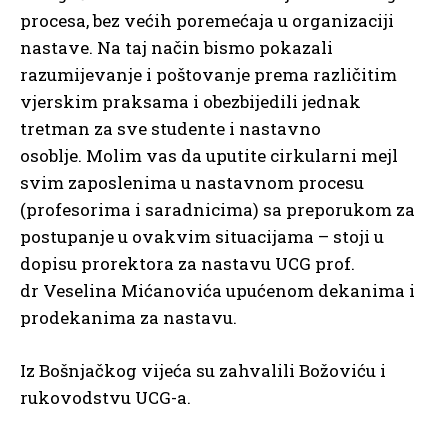
procesa, bez većih poremećaja u organizaciji
nastave. Na taj način bismo pokazali
razumijevanje i poštovanje prema različitim
vjerskim praksama i obezbijedili jednak
tretman za sve studente i nastavno
osoblje. Molim vas da uputite cirkularni mejl
svim zaposlenima u nastavnom procesu
(profesorima i saradnicima) sa preporukom za
postupanje u ovakvim situacijama – stoji u
dopisu prorektora za nastavu UCG prof.
dr Veselina Mićanovića upućenom dekanima i
prodekanima za nastavu.
Iz Bošnjačkog vijeća su zahvalili Božoviću i
rukovodstvu UCG-a.