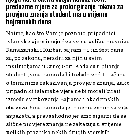
preduzme mjere za prolongiranje rokova za
provjeru znanja studentima u vrijeme
bajramskih dana.
Naime, kao što Vam je poznato, pripadnici
islamske vjere imaju dva svoja velika praznika
Ramazanski i Kurban bajram – i tih šest dana
su, po zakonu, neradni za njih u svim
institucijama u Crnoj Gori. Kada su u pitanju
studenti, smatramo da bi trebalo voditi računa i
o terminima zakazivanja provjere znanja, kako
pripadnici islamske vjere ne bi morali birati
između svetkovanja Bajrama i akademskih
obaveza. Smatramo da je to nepravedno sa više
aspekata, a prevashodno jer smo sigurni da se
slične provjere znanja ne zakazuju u vrijeme
velikih praznika nekih drugih vjerskih