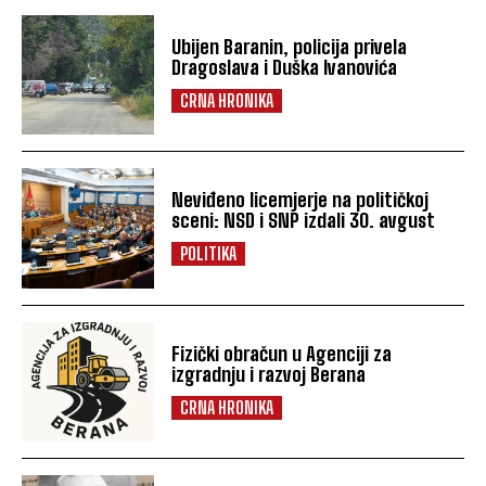
Ubijen Baranin, policija privela
Dragoslava i Duška Ivanovića
CRNA HRONIKA
Neviđeno licemjerje na političkoj
sceni: NSD i SNP izdali 30. avgust
POLITIKA
Fizički obračun u Agenciji za
izgradnju i razvoj Berana
CRNA HRONIKA