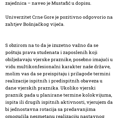
zajednica – naveo je Mustafić u dopisu.
Univerzitet Crne Gore je pozitivno odgovorio na
zahtjev Bošnjačkog vijeća.
S obzirom na to da je izuzetno važno da se
poštuju prava studenata i zaposlenih koji
obilježavaju vjerske praznike, posebno imajući u
vidu multikonfesionalni karakter naše države,
molim vas da se preispitaju i prilagode termini
realizacije ispitnih i predispitnih obaveza u
dane vjerskih praznika. Ukoliko vjerski
praznik pada u planirane termine kolokvijuma,
ispita ili drugih ispitnih aktivnosti, vjerujem da
bi jednostavna rotacija sa predavanjima
omogućila nesmetanu realizaciju nastavnog