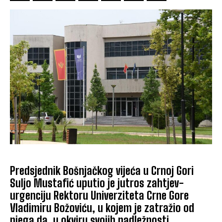
Predsjednik Bošnjačkog vijeća u Crnoj Gori
Suljo Mustafić uputio je jutros zahtjev-
urgenciju Rektoru Univerziteta Crne Gore
Vladimiru Božoviću, u kojem je zatražio od
njega da, u okviru svojih nadležnosti,