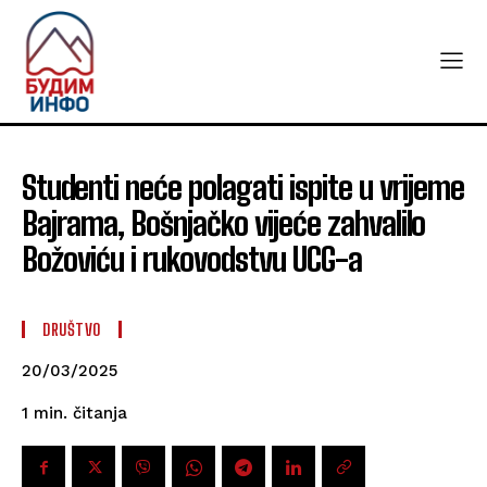
Studenti neće polagati ispite u vrijeme
Bajrama, Bošnjačko vijeće zahvalilo
Božoviću i rukovodstvu UCG-a
DRUŠTVO
20/03/2025
čitanja
1
min.