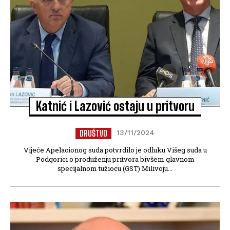
Katnić i Lazović ostaju u pritvoru
DRUŠTVO
13/11/2024
Vijeće Apelacionog suda potvrdilo je odluku Višeg suda u
Podgorici o produženju pritvora bivšem glavnom
specijalnom tužiocu (GST) Milivoju...