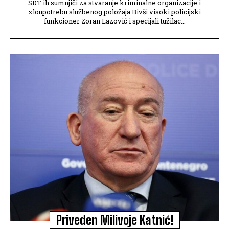
SDT ih sumnjiči za stvaranje kriminalne organizacije i
zloupotrebu službenog položaja Bivši visoki policijski
funkcioner Zoran Lazović i specijali tužilac...
Priveden Milivoje Katnić!