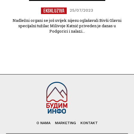
EKSKLUZIVA
25/07/2023
Nadležni organi se još uvijek nijesu oglašavali Bivši Glavni
specijalni tužilac Milivoje Katnić priveden je danas u
Podgorici i nalazi...
O NAMA
MARKETING
KONTAKT