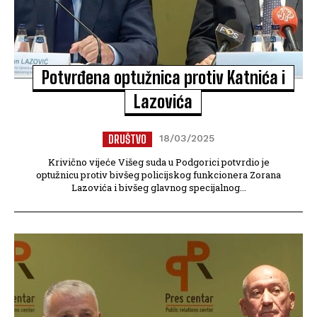
Potvrđena optužnica protiv Katnića i
Lazovića
DRUŠTVO
18/03/2025
Krivično vijeće Višeg suda u Podgorici potvrdio je
optužnicu protiv bivšeg policijskog funkcionera Zorana
Lazovića i bivšeg glavnog specijalnog...