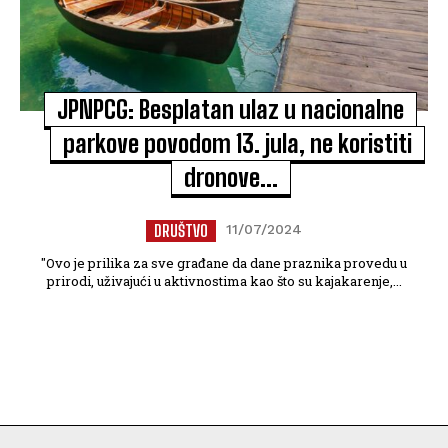
JPNPCG: Besplatan ulaz u nacionalne
parkove povodom 13. jula, ne koristiti
dronove…
DRUŠTVO
11/07/2024
"Ovo je prilika za sve građane da dane praznika provedu u
prirodi, uživajući u aktivnostima kao što su kajakarenje,...