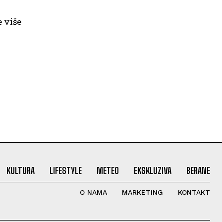
e više
KULTURA
LIFESTYLE
METEO
EKSKLUZIVA
BERANE
O NAMA
MARKETING
KONTAKT