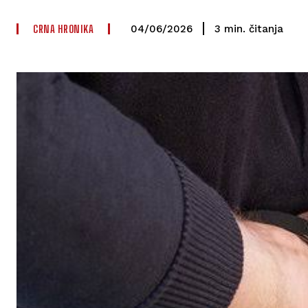
CRNA HRONIKA
čitanja
3
min.
04/06/2026