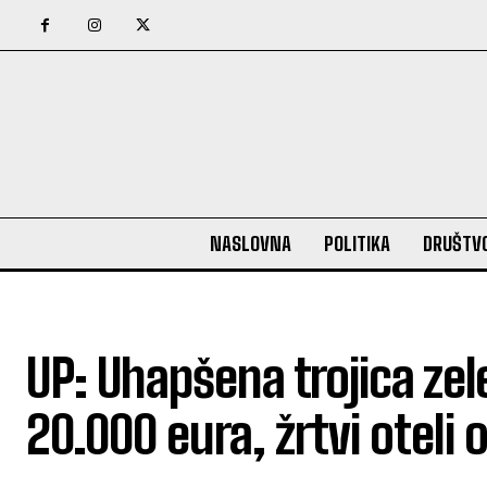
NASLOVNA
POLITIKA
DRUŠTV
UP: Uhapšena trojica ze
20.000 eura, žrtvi oteli