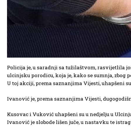
Policija je, u saradnji sa tužilaštvom, rasvijetlila
ulcinjsku porodicu, koja je, kako se sumnja, zbog 
U toj akciji, prema saznanjima Vijesti, uhapšeni s
Ivanović je, prema saznanjima Vijesti, dugogodišn
Kusovac i Vuković uhapšeni su u nedjelju u Ulcinju 
Ivanović je slobode lišen juče, u nastavku te istrag