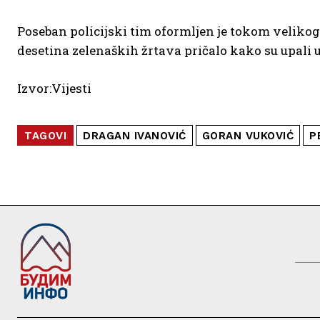
Poseban policijski tim oformljen je tokom velikog 
desetina zelenaških žrtava pričalo kako su upali 
Izvor:Vijesti
TAGOVI
DRAGAN IVANOVIĆ
GORAN VUKOVIĆ
P