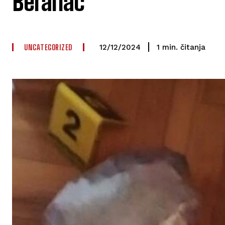
Beranac
UNCATEGORIZED
čitanja
1
min.
12/12/2024