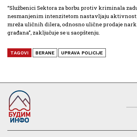
“Službenici Sektora za borbu protiv kriminala zad
nesmanjenim intenzitetom nastavljaju aktivnosti n
mreža uličnih dilera, odnosno ulične prodaje nark
građana”, zaključuje se u saopštenju.
TAGOVI
BERANE
UPRAVA POLICIJE