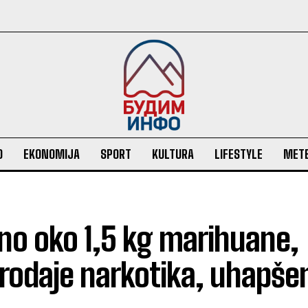
O
EKONOMIJA
SPORT
KULTURA
LIFESTYLE
MET
eno oko 1,5 kg marihuane,
prodaje narkotika, uhapše