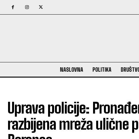
NASLOVNA
POLITIKA
DRUŠTV
Uprava policije: Pronađ
razbijena mreža ulične 