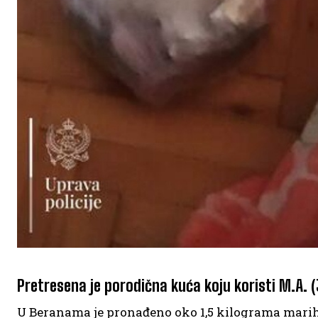
Pretresena je porodična kuća koju koristi M.A. (
U Beranama je pronađeno oko 1,5 kilograma marihu