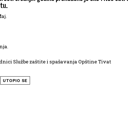
vtu.
aj.
nja.
dnici Službe zaštite i spašavanja Opštine Tivat
UTOPIO SE