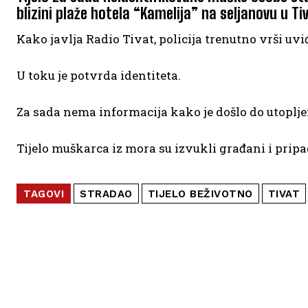
blizini plaže hotela “Kamelija” na seljanovu u Ti
Kako javlja Radio Tivat, policija trenutno vrši uviđ
U toku je potvrda identiteta.
Za sada nema informacija kako je došlo do utoplje
Tijelo muškarca iz mora su izvukli građani i pripa
TAGOVI
STRADAO
TIJELO BEŽIVOTNO
TIVAT