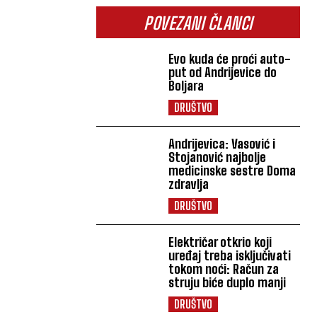
POVEZANI ČLANCI
Evo kuda će proći auto-
put od Andrijevice do
Boljara
DRUŠTVO
Andrijevica: Vasović i
Stojanović najbolje
medicinske sestre Doma
zdravlja
DRUŠTVO
Električar otkrio koji
uređaj treba isključivati
tokom noći: Račun za
struju biće duplo manji
DRUŠTVO