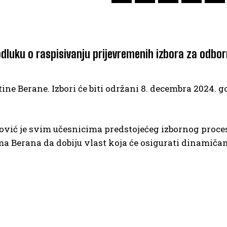
odluku o raspisivanju prijevremenih izbora za odbor
ine Berane. Izbori će biti održani 8. decembra 2024. g
tović je svim učesnicima predstojećeg izbornog proce
a Berana da dobiju vlast koja će osigurati dinamičan