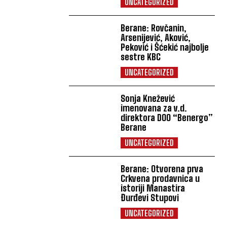
UNCATEGORIZED
Berane: Rovčanin,
Arsenijević, Aković,
Peković i Šćekić najbolje
sestre KBC
UNCATEGORIZED
Sonja Knežević
imenovana za v.d.
direktora DOO “Benergo”
Berane
UNCATEGORIZED
Berane: Otvorena prva
Crkvena prodavnica u
istoriji Manastira
Đurđevi Stupovi
UNCATEGORIZED