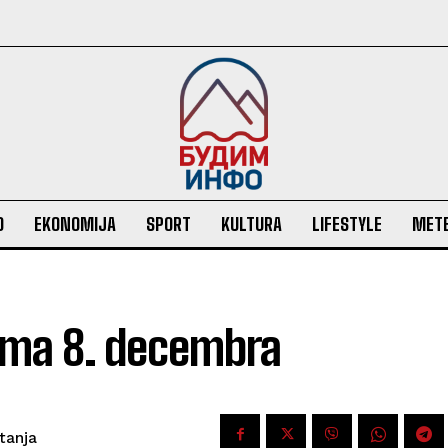
O
EKONOMIJA
SPORT
KULTURA
LIFESTYLE
MET
nama 8. decembra
itanja