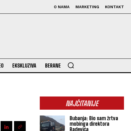
O NAMA
MARKETING
KONTAKT
EO
EKSKLUZIVA
BERANE
NAJČITANIJE
Bubanja: Bio sam žrtva
mobinga direktora
Radevića