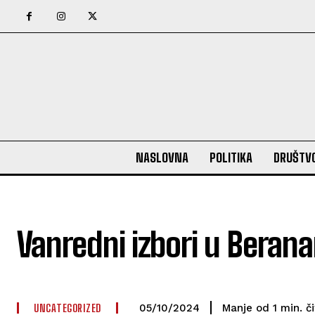
NASLOVNA
POLITIKA
DRUŠTV
Vanredni izbori u Bera
UNCATEGORIZED
č
Manje od 1
min.
05/10/2024