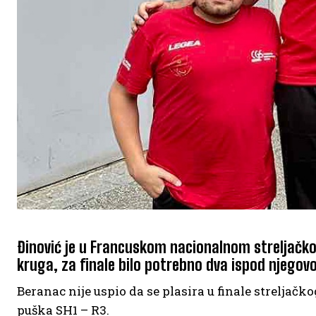
Đinović je u Francuskom nacionalnom streljačkom
kruga, za finale bilo potrebno dva ispod njegov
Beranac nije uspio da se plasira u finale streljač
puška SH1 – R3.