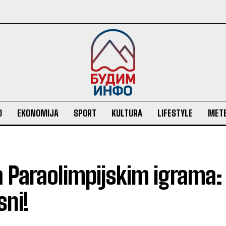
O
EKONOMIJA
SPORT
KULTURA
LIFESTYLE
MET
a Paraolimpijskim igrama:
sni!