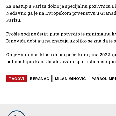
Za nastup u Parizu dobio je specijalnu pozivnicu
Nedavno ga je na Evropskom prvenstvu u Granadi 
Parizu.
Prošle godine četiri puta potvrdio je minimalnu k
Đinovića dobijaju na značaju ukoliko se zna da je
On je zvaničnu klasu dobio početkom juna 2022. go
put nastupio kao klasifikovani sportista nastupio
TAGOVI
BERANAC
MILAN ĐINOVIĆ
PARAOLIMPI