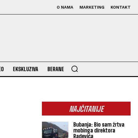
O NAMA
MARKETING
KONTAKT
EO
EKSKLUZIVA
BERANE
NAJČITANIJE
Bubanja: Bio sam žrtva
mobinga direktora
Radevića