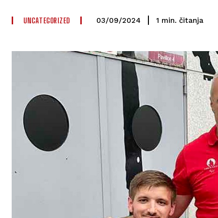
UNCATEGORIZED
čitanja
1
min.
03/09/2024