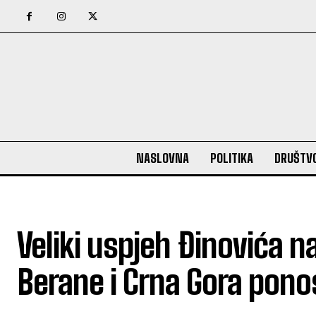
NASLOVNA
POLITIKA
DRUŠTV
Veliki uspjeh Đinovića n
Berane i Crna Gora pono