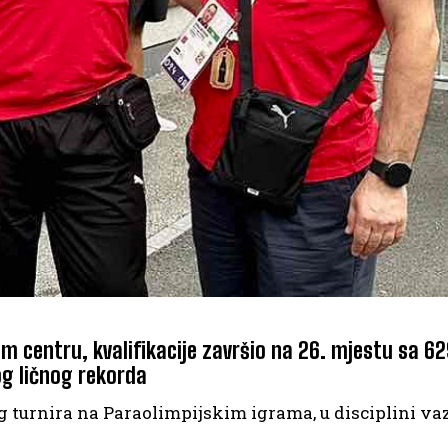
 centru, kvalifikacije završio na 26. mjestu sa 62
og ličnog rekorda
kog turnira na Paraolimpijskim igrama, u disciplini v