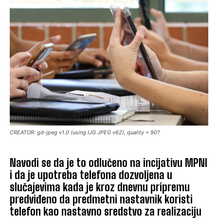
CREATOR: gd-jpeg v1.0 (using IJG JPEG v62), quality = 90?
Navodi se da je to odlučeno na incijativu MPNI
i da je upotreba telefona dozvoljena u
slučajevima kada je kroz dnevnu pripremu
predviđeno da predmetni nastavnik koristi
telefon kao nastavno sredstvo za realizaciju