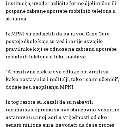
institucija, uvode različite forme djelimične ili
potpune zabrane upotrebe mobilnih telefona u
školama.
Iz MPNI su podsjetili da na nivou Crne Gore
postoje škole koje su već i ranije usvojile
pravilnike koji se odnose na zabranu upotrebe
mobilnih telefona u toku nastave.
“A pozitivne efekte ove odluke potvrdili su
kako nastavnici i roditelji, tako i sami učenici”,
dodaje se u saopštenju MPNI.
Iz tog resora su kazali da su nabavili
računarsku opremu za sve obrazovno-vaspitne
ustanove u Crnoj Gori u vrijednosti od oko
sedam miliona eura, navodeći da će se proces