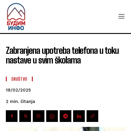
Zabranjena upotreba telefona u toku
nastave u svim školama
DRUŠTVO
19/02/2025
čitanja
2
min.