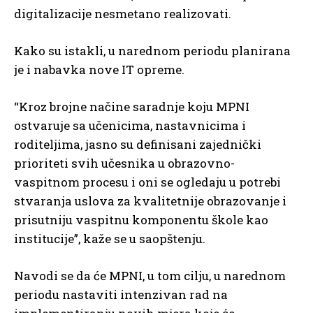
digitalizacije nesmetano realizovati.
Kako su istakli, u narednom periodu planirana
je i nabavka nove IT opreme.
“Kroz brojne načine saradnje koju MPNI
ostvaruje sa učenicima, nastavnicima i
roditeljima, jasno su definisani zajednički
prioriteti svih učesnika u obrazovno-
vaspitnom procesu i oni se ogledaju u potrebi
stvaranja uslova za kvalitetnije obrazovanje i
prisutniju vaspitnu komponentu škole kao
institucije”, kaže se u saopštenju.
Navodi se da će MPNI, u tom cilju, u narednom
periodu nastaviti intenzivan rad na