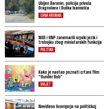
Ubijen Baranin, policija privela
Dragoslava i Duška Ivanovića
CRNA HRONIKA
NSD i SNP zanemarili srpski jezik i
trobojku zbog ministarskih funkcija
POLITIKA
Kako je nastao poznati crtani flim
“Sunđer Bob”
SVIJET
Neviđeno licemjerje na političkoj