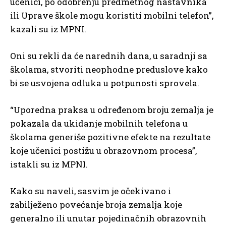
učenici, po odobrenju predmetnog nastavnika
ili Uprave škole mogu koristiti mobilni telefon”,
kazali su iz MPNI.
Oni su rekli da će narednih dana, u saradnji sa
školama, stvoriti neophodne preduslove kako
bi se usvojena odluka u potpunosti sprovela.
“Uporedna praksa u određenom broju zemalja je
pokazala da ukidanje mobilnih telefona u
školama generiše pozitivne efekte na rezultate
koje učenici postižu u obrazovnom procesa”,
istakli su iz MPNI.
Kako su naveli, sasvim je očekivano i
zabilježeno povećanje broja zemalja koje
generalno ili unutar pojedinačnih obrazovnih