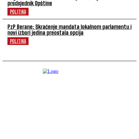
predsjednik Opštine
POLITIKA
PzP Berane: Skraćenje mandata lokalnom parlamentu i
novi izbori jedina preostala opcija
POLITIKA