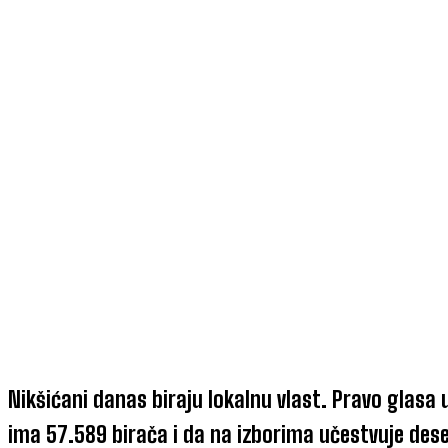
Nikšićani danas biraju lokalnu vlast. Pravo glasa
ima 57.589 birača i da na izborima učestvuje deset