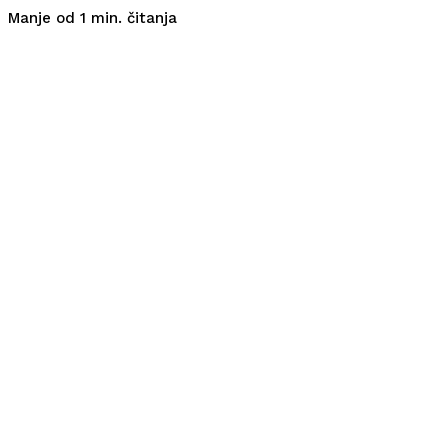
čitanja
Manje od 1
min.