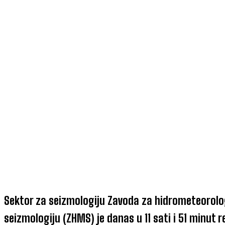
Sektor za seizmologiju Zavoda za hidrometeorolog
seizmologiju (ZHMS) je danas u 11 sati i 51 minut 