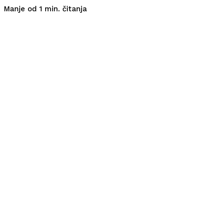
čitanja
Manje od 1
min.