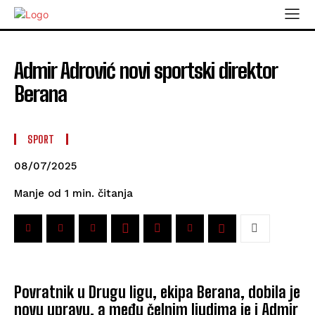
Admir Adrović novi sportski direktor
Berana
SPORT
08/07/2025
čitanja
Manje od 1
min.
Povratnik u Drugu ligu, ekipa Berana, dobila je
novu upravu, a među čelnim ljudima je i Admir