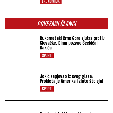
EKONOMIJA
POVEZANI ČLANCI
Rukometaši Crne Gore sjutra protiv
Slovačke: Dinar pozvao Šćekića i
Bakića
SPORT
Jokić zapjevao iz sveg glasa:
Prokleta je Amerika i zlato što sja!
SPORT