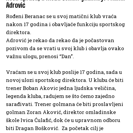
Adrović
Rođeni Beranac se u svoj matični klub vraća
nakon 17 godina i obavljaće funkciju sportskog
direktora.
Adrović je rekao da rekao da je počastovan
pozivom da se vrati u svoj klub i obavlja ovako
važnu ulogu, prenosi “Dan”.
Vraćam se u svoj klub poslije 17 godina, sada u
novoj ulozi sportskog direktora. U klubu će biti
trener Boban Akovic jedna ljudska veličina,
legenda kluba, radujem se što ćemo zajedno
sarađivati. Trener golmana će biti proslavljeni
golman Zoran Aković, direktor omladinske
škole Ivica Ćulafić, dok će u upravnom odboru
biti Dragan Bošković. Za početak cilj je