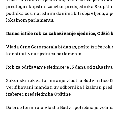
predloga skupštini za izbor predsjednika Skupštin
podrška će u narednim danima biti objavljena, a po
lokalnom parlamentu.
Danas ističe rok za zakazivanje sjednice, Odžić 
Vlada Crne Gore morala bi danas, pošto ističe rok
konstitutivnu sjednicu parlamenta.
Rok za održavanje sjednice je 15 dana od zakaziva
Zakonski rok za formiranje vlasti u Budvi ističe 
verifikovani mandati 33 odbornika i izabran pred
izabere i predsjednika Opštine.
Da bi se formirala vlast u Budvi, potrebna je većin