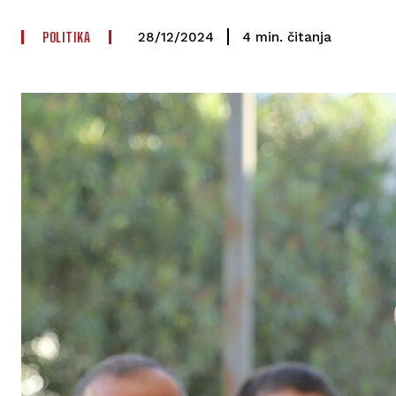
POLITIKA
čitanja
4
min.
28/12/2024