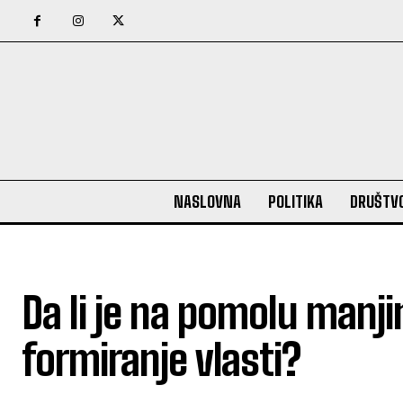
NASLOVNA
POLITIKA
DRUŠTV
Da li je na pomolu manji
formiranje vlasti?