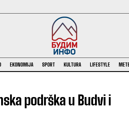
O
EKONOMIJA
SPORT
KULTURA
LIFESTYLE
MET
nska podrška u Budvi i