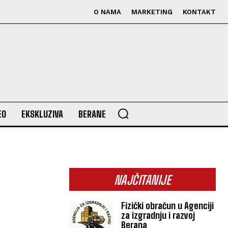
O NAMA
MARKETING
KONTAKT
EO
EKSKLUZIVA
BERANE
NAJČITANIJE
Fizički obračun u Agenciji
za izgradnju i razvoj
Berana