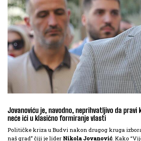
Jovanoviću je, navodno, neprihvatljivo da prav
neće ići u klasično formiranje vlasti
Političke kriza u Budvi nakon drugog kruga izbor
naš grad” čiji je lider
Nikola Jovanović
. Kako “Vij