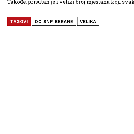
Takođe, prisutan je i veliki broj mještana koji s
TAGOVI
OO SNP BERANE
VELIKA