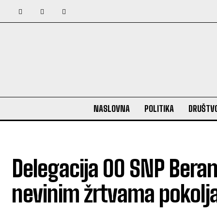
NASLOVNA
POLITIKA
DRUŠTV
Delegacija OO SNP Beran
nevinim žrtvama pokolja 