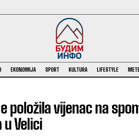
O
EKONOMIJA
SPORT
KULTURA
LIFESTYLE
MET
e položila vijenac na spo
u Velici