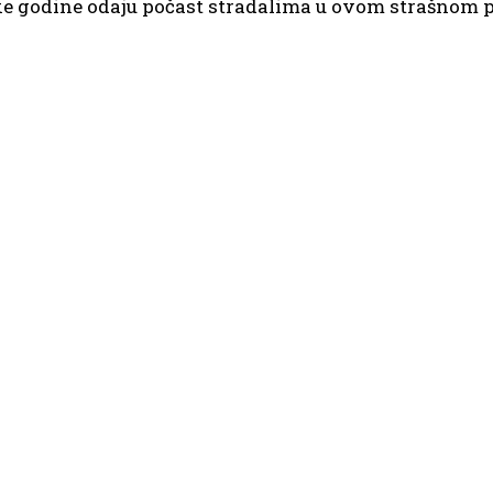
vake godine odaju počast stradalima u ovom strašnom 