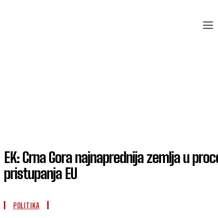
EK: Crna Gora najnaprednija zemlja u pro
pristupanja EU
POLITIKA