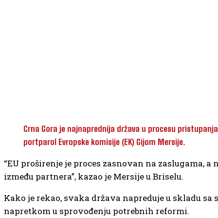
Crna Gora je najnaprednija država u procesu pristupanja
portparol Evropske komisije (EK) Gijom Mersije.
“EU proširenje je proces zasnovan na zaslugama, a 
između partnera”, kazao je Mersije u Briselu.
Kako je rekao, svaka država napreduje u skladu sa
napretkom u sprovođenju potrebnih reformi.