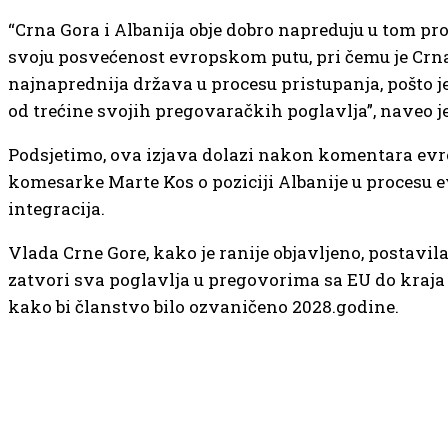
“Crna Gora i Albanija obje dobro napreduju u tom pr
svoju posvećenost evropskom putu, pri čemu je Crn
najnaprednija država u procesu pristupanja, pošto je
od trećine svojih pregovaračkih poglavlja”, naveo je
Podsjetimo, ova izjava dolazi nakon komentara ev
komesarke Marte Kos o poziciji Albanije u procesu 
integracija.
Vlada Crne Gore, kako je ranije objavljeno, postavila 
zatvori sva poglavlja u pregovorima sa EU do kraja
kako bi članstvo bilo ozvaničeno 2028.godine.
NAJČITANIJE