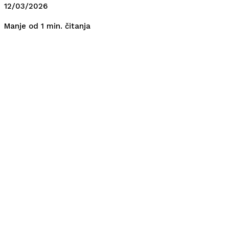
12/03/2026
čitanja
Manje od 1
min.