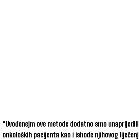
“Uvođenejm ove metode dodatno smo unaprijedili 
onkoloških pacijenta kao i ishode njihovog liječenj