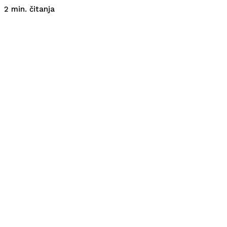
čitanja
2
min.