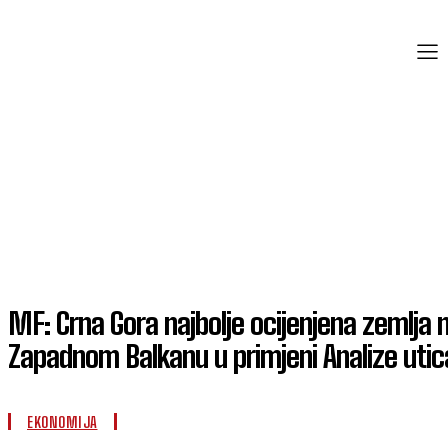
MF: Crna Gora najbolje ocijenjena zemlja 
Zapadnom Balkanu u primjeni Analize utic
EKONOMIJA