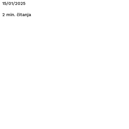
15/01/2025
čitanja
2
min.