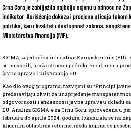
Crna Gora je zabilježila najbolju ocjenu u odnosu na Za
Indikator-Korišćenje dokaza i procjena uticaja tokom k
politika, kao i kvalitet i dostupnost zakona, saopšteno 
Ministarstva finansija (MF).
SIGMA, zajednička inicijativa Evropske unije (EU) i
su pojasnili, pruža stručnu podršku zemljama u pro
javne uprave i pristupanja EU.
Kao dio ovog programa, razvijeni su “Principi javne 
predstavljaju okvir za unaprjeđenje transparentnost
odgovornosti i efikasnosti javne uprave u skladu 
EU. Analiza SIGMA-e za Crnu Goru, sprovedena u pe
februara do aprila 2024. godine, fokusirala se na na
ključnim oblastima reforme, među kojima se posebno