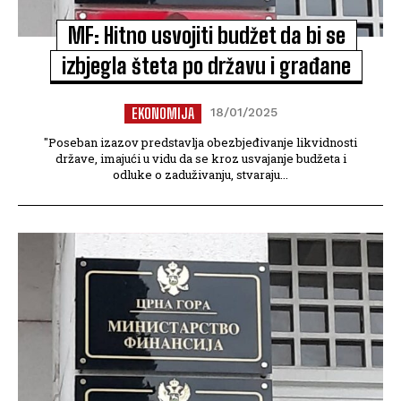
MF: Hitno usvojiti budžet da bi se
izbjegla šteta po državu i građane
EKONOMIJA
18/01/2025
"Poseban izazov predstavlja obezbjeđivanje likvidnosti
države, imajući u vidu da se kroz usvajanje budžeta i
odluke o zaduživanju, stvaraju...