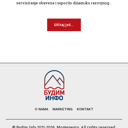
servisiranje obaveza i usporilo dinamiku razvojnog...
Učitaj još...
O NAMA
MARKETING
KONTAKT
© Budim Info 2021-2026, Montenegro. All rights reserved.