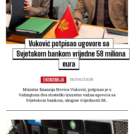
Vuković potpisao ugovore sa
Svjetskom bankom vrijedne 58 miliona
eura
EKONOMIJA
18/04/2026
Ministar finansija Novica Vuković, potpisao je u
Vašingtonu dva strateški izuzetno važna ugovora sa
Svjetskom bankom, ukupne vrijednosti 58...