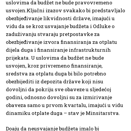
uslovima da budžet ne bude pravovremeno
usvojen.Ključni izazov svakako bi predstavljalo
obezbjeđivanje likvidnosti države, imajući u
vidu da se kroz usvajanje budžeta i Odluke o
zaduživanju stvaraju pretpostavke za
obezbjeđivanje izvora finansiranja za otplatu
dijela duga i finansiranje infrastrukturnih
prijekata. U uslovima da budžet ne bude
usvojen, kroz privremeno finansiranje,
sredstva za otplatu duga bi bilo potrebno
obezbijediti iz depozita države koji nisu
dovoljni da pokriju sve obaveze u sljedećoj
godini, odnosno dovoljni su za izmirivanje
obaveza samo u prvom kvartalu, imajući u vidu
dinamiku otplate duga – stav je Minsitarstva.
Doaju da neusvajanje budžeta imalo bi