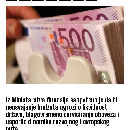
Iz Ministarstva finansija saopšteno je da bi
neusvajanje budžeta ugrozilo likvidnost
države, blagovremeno servisiranje obaveza i
usporilo dinamiku razvojnog i evropskog
puta.