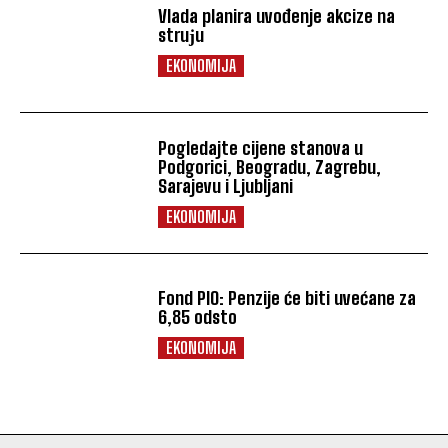
Vlada planira uvođenje akcize na
struјu
EKONOMIJA
Pogledajte cijene stanova u
Podgorici, Beogradu, Zagrebu,
Sarajevu i Ljubljani
EKONOMIJA
Fond PIO: Penzije će biti uvećane za
6,85 odsto
EKONOMIJA