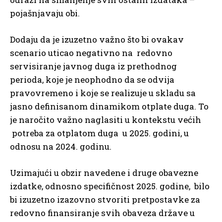
pojašnjavaju obi.
Dodaju da je izuzetno važno što bi ovakav
scenario uticao negativno na redovno
servisiranje javnog duga iz prethodnog
perioda, koje je neophodno da se odvija
pravovremeno i koje se realizuje u skladu sa
jasno definisanom dinamikom otplate duga. To
je naročito važno naglasiti u kontekstu većih
potreba za otplatom duga u 2025. godini, u
odnosu na 2024. godinu.
Uzimajući u obzir navedene i druge obavezne
izdatke, odnosno specifičnost 2025. godine, bilo
bi izuzetno izazovno stvoriti pretpostavke za
redovno finansiranje svih obaveza države u