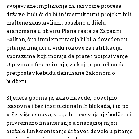
svojevrsne implikacije na razvojne procese
države, budući da bi infrastrukturni projekti bili
maltene zaustavljeni, posebno u dijelu
aranžmana u okviru Plana rasta za Zapadni
Balkan, čija implementacija bi bila dovedene u
pitanje, imajući u vidu rokove za ratifikaciju
sporazuma koji moraju da prate i potpisivanje
Ugovora o finansiranju, za koji je potrebno da
pretpostavke budu definisane Zakonom o
budžetu.
Sljedeća godina je, kako navode, dovoljno
izazovna i bez institucionalnih blokada, i to po
više više osnova, stoga bi neusvajanje budžeta i
privremeno finansiranje u značajnoj mjeri
otežalo funkcionisanje države i dovelo u pitanje