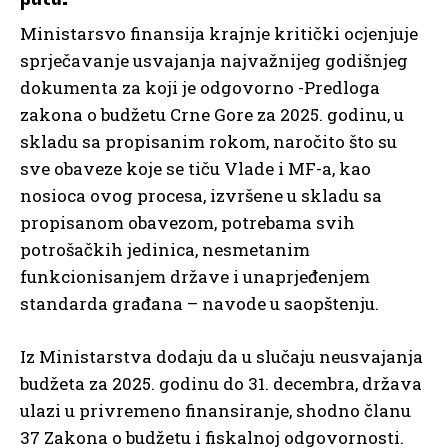
Ministarsvo finansija krajnje kritički ocjenjuje
sprječavanje usvajanja najvažnijeg godišnjeg
dokumenta za koji je odgovorno -Predloga
zakona o budžetu Crne Gore za 2025. godinu, u
skladu sa propisanim rokom, naročito što su
sve obaveze koje se tiču Vlade i MF-a, kao
nosioca ovog procesa, izvršene u skladu sa
propisanom obavezom, potrebama svih
potrošačkih jedinica, nesmetanim
funkcionisanjem države i unaprjeđenjem
standarda građana – navode u saopštenju.
Iz Ministarstva dodaju da u slučaju neusvajanja
budžeta za 2025. godinu do 31. decembra, država
ulazi u privremeno finansiranje, shodno članu
37 Zakona o budžetu i fiskalnoj odgovornosti.