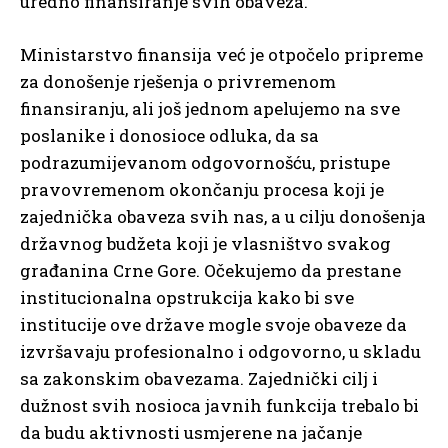
uredno finansiranje svih obaveza.
Ministarstvo finansija već je otpočelo pripreme
za donošenje rješenja o privremenom
finansiranju, ali još jednom apelujemo na sve
poslanike i donosioce odluka, da sa
podrazumijevanom odgovornošću, pristupe
pravovremenom okončanju procesa koji je
zajednička obaveza svih nas, a u cilju donošenja
državnog budžeta koji je vlasništvo svakog
građanina Crne Gore. Očekujemo da prestane
institucionalna opstrukcija kako bi sve
institucije ove države mogle svoje obaveze da
izvršavaju profesionalno i odgovorno, u skladu
sa zakonskim obavezama. Zajednički cilj i
dužnost svih nosioca javnih funkcija trebalo bi
da budu aktivnosti usmjerene na jačanje