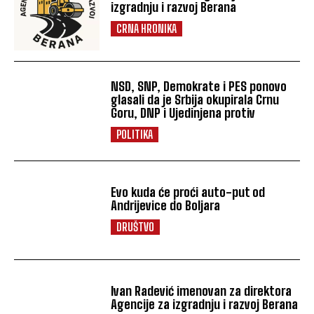
izgradnju i razvoj Berana
CRNA HRONIKA
NSD, SNP, Demokrate i PES ponovo
glasali da je Srbija okupirala Crnu
Goru, DNP i Ujedinjena protiv
POLITIKA
Evo kuda će proći auto-put od
Andrijevice do Boljara
DRUŠTVO
Ivan Radević imenovan za direktora
Agencije za izgradnju i razvoj Berana