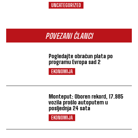
UNCATEGORIZED
POVEZANI ČLANCI
Pogledajte obračun plata po
programu Evropa sad 2
EKONOMIJA
Monteput: Oboren rekord, 17.985
vozila prošlo autoputem u
posljednja 24 sata
EKONOMIJA