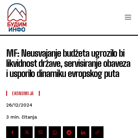
MF: Neusvajanje budžeta ugrozilo bi
likvidnost države, servisiranje obaveza
i usporilo dinamiku evropskog puta
EKONOMIJA
26/12/2024
čitanja
3
min.