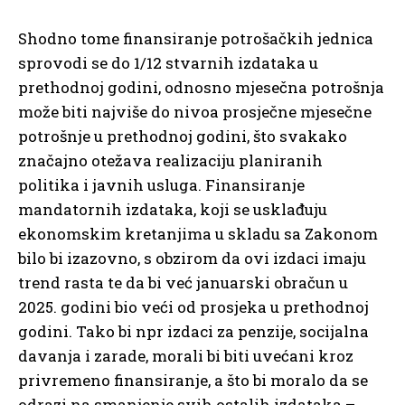
Shodno tome finansiranje potrošačkih jednica
sprovodi se do 1/12 stvarnih izdataka u
prethodnoj godini, odnosno mjesečna potrošnja
može biti najviše do nivoa prosječne mjesečne
potrošnje u prethodnoj godini, što svakako
značajno otežava realizaciju planiranih
politika i javnih usluga. Finansiranje
mandatornih izdataka, koji se usklađuju
ekonomskim kretanjima u skladu sa Zakonom
bilo bi izazovno, s obzirom da ovi izdaci imaju
trend rasta te da bi već januarski obračun u
2025. godini bio veći od prosjeka u prethodnoj
godini. Tako bi npr izdaci za penzije, socijalna
davanja i zarade, morali bi biti uvećani kroz
privremeno finansiranje, a što bi moralo da se
odrazi na smanjenje svih ostalih izdataka –