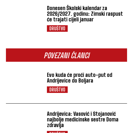
Donesen Školski kalendar za
2026/2027. godinu: Zimski raspust
će trajati cijeli januar
DRUŠTVO
POVEZANI ČLANCI
Evo kuda će proći auto-put od
Andrijevice do Boljara
DRUŠTVO
Andrijevica: Vasović i Stojanović
najbolje medicinske sestre Doma
zdravlja