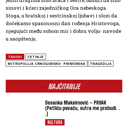
jedni drugima smo braća i sestre, budući da smo
sinovi i kćeri zajedničkog Oca nebeskoga.
Stoga, u bratskoj i sestrinskoj ljubavi i slozi da
dočekamo spasonosni dan rođenja Hristovoga,
njegujući među sobom mir i dobru volju- navode
u saopštenju.
TAGOVI
CETINJE
MITROPOLIJA CRNOGORSKO- PRIMORSKA
TRAGEDIJA
NAJČITANIJE
Desanka Maksimović – PRVAK
(Petliću pevaču, sutra me probudi. .
.)
KULTURA