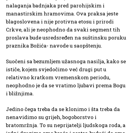
nalaganja badnjaka pred parohijskim i
manastirskim hramovima. Ova praksa jeste
blagoslovena i nije protivna etosu i prirodi
Crkve, ali je neophodno da svaki segment tih
proslava bude usredsređen na suštinsku poruku
praznika Božića- navode u saopštenju.
Suočeni sa bezumljem užasnoga nasilja, kako se
ističe, kojem svjedočimo već drugi put u
relativno kratkom vremenskom periodu,
neophodno je da se vratimo ljubavi prema Bogu
i bližnjima.
Jedino čega treba da se klonimo i šta treba da
nenavidimo su grijeh, bogoborstvo i
bratomržnja. To su neprijatelji ljudskoga roda, a