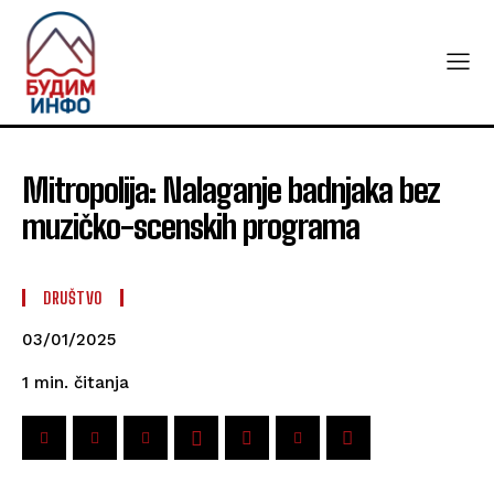
Mitropolija: Nalaganje badnjaka bez
muzičko-scenskih programa
DRUŠTVO
03/01/2025
čitanja
1
min.