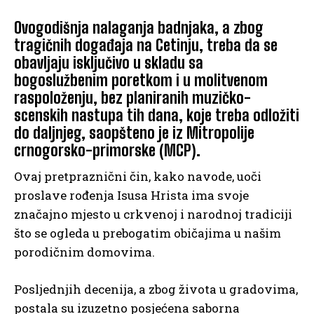
Ovogodišnja nalaganja badnjaka, a zbog
tragičnih događaja na Cetinju, treba da se
obavljaju isključivo u skladu sa
bogoslužbenim poretkom i u molitvenom
raspoloženju, bez planiranih muzičko-
scenskih nastupa tih dana, koje treba odložiti
do daljnjeg, saopšteno je iz Mitropolije
crnogorsko-primorske (MCP).
Ovaj pretpraznični čin, kako navode, uoči
proslave rođenja Isusa Hrista ima svoje
značajno mjesto u crkvenoj i narodnoj tradiciji
što se ogleda u prebogatim običajima u našim
porodičnim domovima.
Posljednjih decenija, a zbog života u gradovima,
postala su izuzetno posjećena saborna