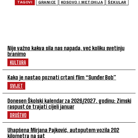
TAGOVI
GRANICE
KOSOVO I METOHIJA
ŠEKULAR
NAJČITANIJE
Nije važno kakva sila nas napada, već koliku svetinju
branimo
KULTURA
Kako je nastao poznati crtani flim “Sunđer Bob”
SVIJET
Donesen Školski kalendar za 2026/2027. godinu: Zimski
raspust će trajati cijeli januar
DRUŠTVO
Uhapšena Mirjana Pajković, autoputem vozila 202
kilometra na sat