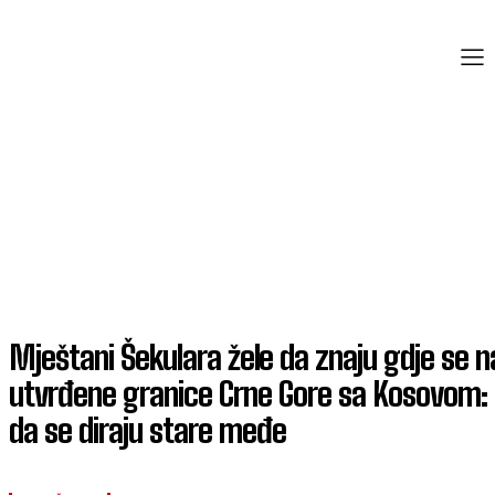
Mještani Šekulara žele da znaju gdje se n
utvrđene granice Crne Gore sa Kosovom:
da se diraju stare međe