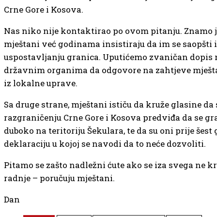
Crne Gore i Kosova.
Nas niko nije kontaktirao po ovom pitanju. Znamo 
mještani već godinama insistiraju da im se saopšti i
uspostavljanju granica. Uputićemo zvaničan dopis
državnim organima da odgovore na zahtjeve mješta
iz lokalne uprave.
Sa druge strane, mještani ističu da kruže glasine d
razgraničenju Crne Gore i Kosova predviđa da se g
duboko na teritoriju Šekulara, te da su oni prije šest
deklaraciju u kojoj se navodi da to neće dozvoliti.
Pitamo se zašto nadležni ćute ako se iza svega ne kr
radnje – poručuju mještani.
Dan