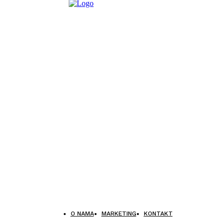
O NAMA
MARKETING
KONTAKT