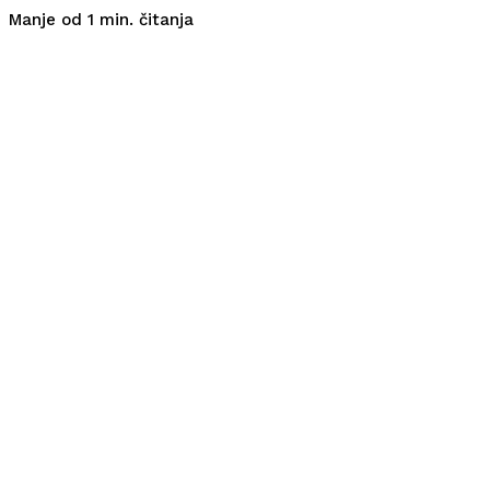
čitanja
Manje od 1
min.