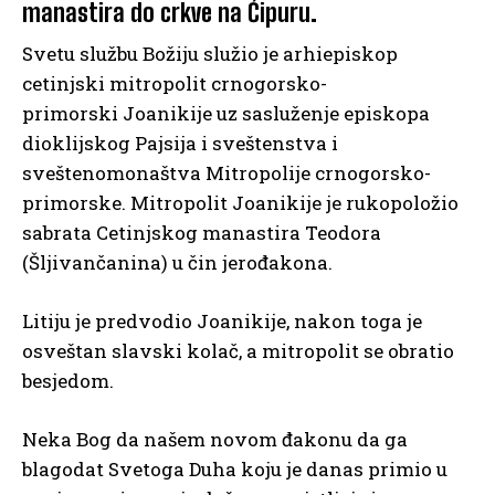
manastira do crkve na Ćipuru.
Svetu službu Božiju služio je arhiepiskop
cetinjski mitropolit crnogorsko-
primorski Joanikije uz sasluženje episkopa
dioklijskog Pajsija i sveštenstva i
sveštenomonaštva Mitropolije crnogorsko-
primorske. Mitropolit Joanikije je rukopoložio
sabrata Cetinjskog manastira Teodora
(Šljivančanina) u čin jerođakona.
Litiju je predvodio Joanikije, nakon toga je
osveštan slavski kolač, a mitropolit se obratio
besjedom.
Neka Bog da našem novom đakonu da ga
blagodat Svetoga Duha koju je danas primio u