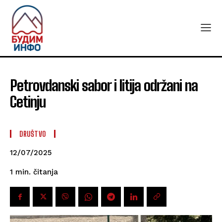
Petrovdanski sabor i litija održani na
Cetinju
DRUŠTVO
12/07/2025
čitanja
1
min.