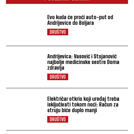
Evo kuda će proći auto-put od
Andrijevice do Boljara
DRUŠTVO
Andrijevica: Vasović i Stojanović
najbolje medicinske sestre Doma
zdravlja
DRUŠTVO
Električar otkrio koji uređaj treba
isključivati tokom noći: Račun za
struju biće duplo manji
DRUŠTVO