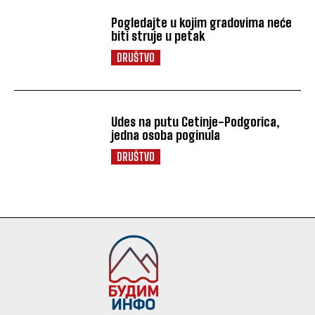
Pogledajte u kojim gradovima neće
biti struje u petak
DRUŠTVO
Udes na putu Cetinje-Podgorica,
jedna osoba poginula
DRUŠTVO