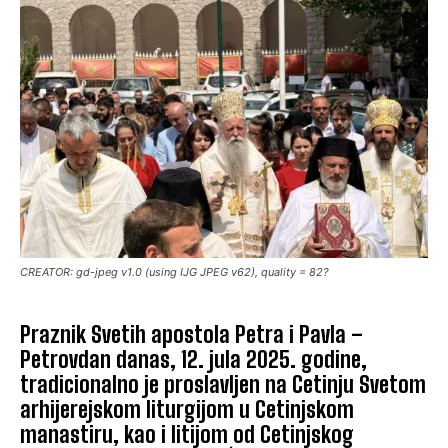
CREATOR: gd-jpeg v1.0 (using IJG JPEG v62), quality = 82?
Praznik Svetih apostola Petra i Pavla –
Petrovdan danas, 12. jula 2025. godine,
tradicionalno je proslavljen na Cetinju Svetom
arhijerejskom liturgijom u Cetinjskom
manastiru, kao i litijom od Cetinjskog