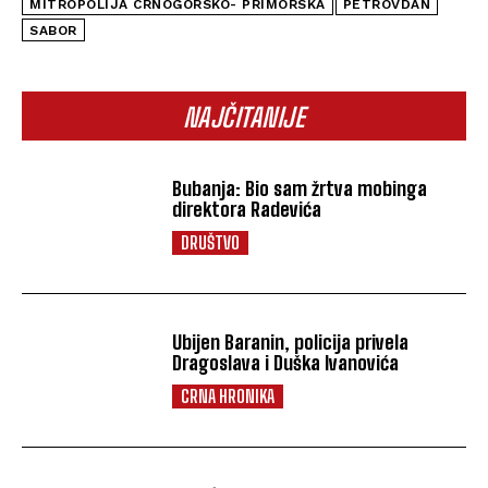
MITROPOLIJA CRNOGORSKO- PRIMORSKA
PETROVDAN
SABOR
NAJČITANIJE
Bubanja: Bio sam žrtva mobinga
direktora Radevića
DRUŠTVO
Ubijen Baranin, policija privela
Dragoslava i Duška Ivanovića
CRNA HRONIKA