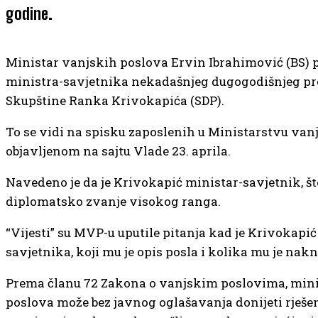
godine.
Ministar vanjskih poslova Ervin Ibrahimović (BS) p
ministra-savjetnika nekadašnjeg dugogodišnjeg p
Skupštine Ranka Krivokapića (SDP).
To se vidi na spisku zaposlenih u Ministarstvu van
objavljenom na sajtu Vlade 23. aprila.
Navedeno je da je Krivokapić ministar-savjetnik, št
diplomatsko zvanje visokog ranga.
“Vijesti” su MVP-u uputile pitanja kad je Krivokap
savjetnika, koji mu je opis posla i kolika mu je nak
Prema članu 72 Zakona o vanjskim poslovima, mini
poslova može bez javnog oglašavanja donijeti rješen