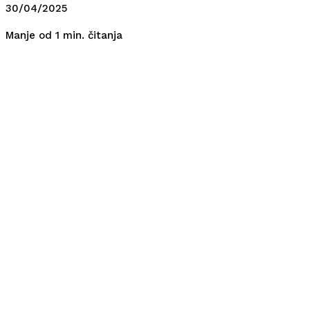
30/04/2025
čitanja
Manje od 1
min.