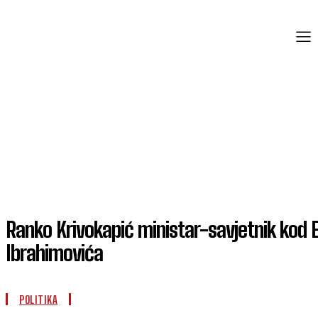
Ranko Krivokapić ministar-savjetnik kod 
Ibrahimovića
POLITIKA