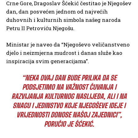
Crne Gore, Dragoslav Šćekić čestitao je Njegošev
dan, dan posvećen jednom od najvećih
duhovnih i kulturnih simbola našeg naroda
Petru II Petroviću Njegošu.
Ministar je naveo da “Njegoševo veličanstveno
djelo i neizmjerna mudrost i danas služe kao
inspiracija svim generacijama”.
“NEKA OVAJ DAN BUDE PRILIKA DA SE
PODSJETIMO NA VAŽNOST ČUVANJA I
RAZVIJANJA KULTURNOG NASLIJEĐA, ALI I NA
SNAGU I JEDINSTVO KOJE NJEGOŠEVE IDEJE I
VRIJEDNOSTI DONOSE NAŠOJ ZAJEDNICI”,
PORUČIO JE ŠĆEKIĆ.