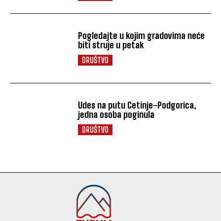
Pogledajte u kojim gradovima neće
biti struje u petak
DRUŠTVO
Udes na putu Cetinje-Podgorica,
jedna osoba poginula
DRUŠTVO