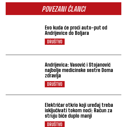
POVEZANI ČLANCI
Evo kuda će proći auto-put od
Andrijevice do Boljara
DRUŠTVO
Andrijevica: Vasović i Stojanović
najbolje medicinske sestre Doma
zdravlja
DRUŠTVO
Električar otkrio koji uređaj treba
isključivati tokom noći: Račun za
struju biće duplo manji
DRUŠTVO