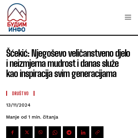
Šćekić: Njegoševo veličanstveno djelo
i neizmjerna mudrost i danas služe
kao inspiracija svim generacijama
DRUŠTVO
13/11/2024
čitanja
Manje od 1
min.