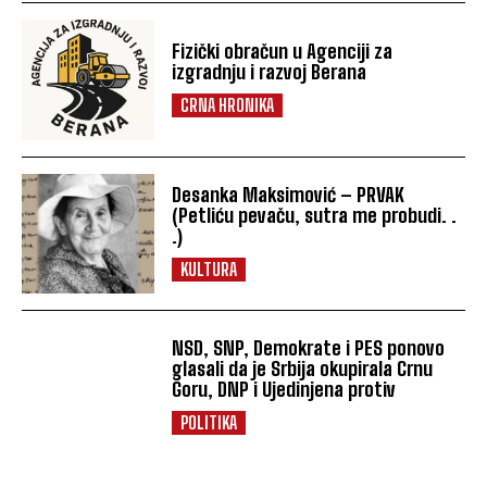
Fizički obračun u Agenciji za
izgradnju i razvoj Berana
CRNA HRONIKA
Desanka Maksimović – PRVAK
(Petliću pevaču, sutra me probudi. .
.)
KULTURA
NSD, SNP, Demokrate i PES ponovo
glasali da je Srbija okupirala Crnu
Goru, DNP i Ujedinjena protiv
POLITIKA