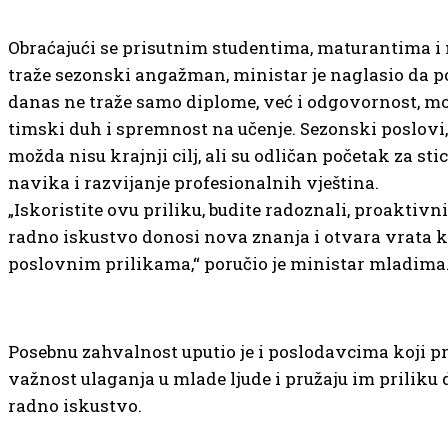
Obraćajući se prisutnim studentima, maturantima i
traže sezonski angažman, ministar je naglasio da p
danas ne traže samo diplome, već i odgovornost, mo
timski duh i spremnost na učenje. Sezonski poslovi,
možda nisu krajnji cilj, ali su odličan početak za st
navika i razvijanje profesionalnih vještina.
„Iskoristite ovu priliku, budite radoznali, proaktivni
radno iskustvo donosi nova znanja i otvara vrata 
poslovnim prilikama,“ poručio je ministar mladim
Posebnu zahvalnost uputio je i poslodavcima koji p
važnost ulaganja u mlade ljude i pružaju im priliku
radno iskustvo.