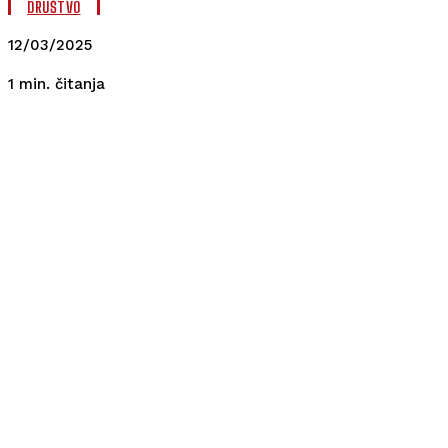
DRUŠTVO
12/03/2025
čitanja
1
min.