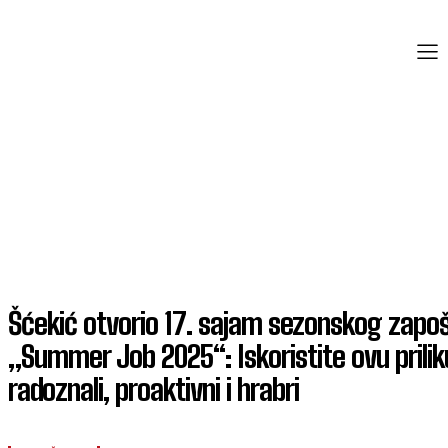
Šćekić otvorio 17. sajam sezonskog zapoš
„Summer Job 2025“: Iskoristite ovu prilik
radoznali, proaktivni i hrabri