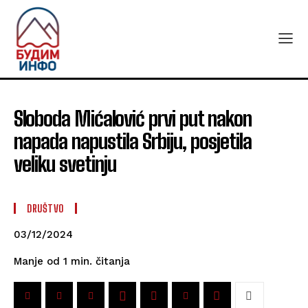
Sloboda Mićalović prvi put nakon
napada napustila Srbiju, posjetila
veliku svetinju
DRUŠTVO
03/12/2024
čitanja
Manje od 1
min.