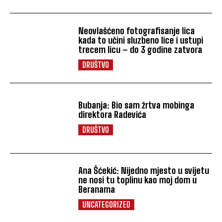
Neovlašćeno fotografisanje lica
kada to učini sluzbeno lice i ustupi
trecem licu – do 3 godine zatvora
DRUŠTVO
Bubanja: Bio sam žrtva mobinga
direktora Radevića
DRUŠTVO
Ana Šćekić: Nijedno mjesto u svijetu
ne nosi tu toplinu kao moj dom u
Beranama
UNCATEGORIZED