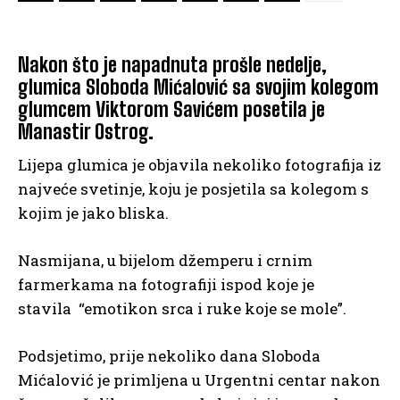
Nakon što je napadnuta prošle nedelje,
glumica Sloboda Mićalović sa svojim kolegom
glumcem Viktorom Savićem posetila je
Manastir Ostrog.
Lijepa glumica je objavila nekoliko fotografija iz
najveće svetinje, koju je posjetila sa kolegom s
kojim je jako bliska.
Nasmijana, u bijelom džemperu i crnim
farmerkama na fotografiji ispod koje je
stavila “emotikon srca i ruke koje se mole”.
Podsjetimo, prije nekoliko dana Sloboda
Mićalović je primljena u Urgentni centar nakon