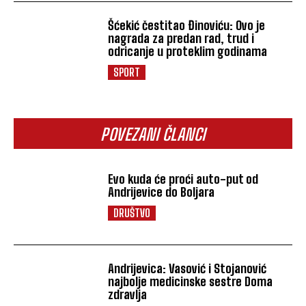
Šćekić čestitao Đinoviću: Ovo je
nagrada za predan rad, trud i
odricanje u proteklim godinama
SPORT
POVEZANI ČLANCI
Evo kuda će proći auto-put od
Andrijevice do Boljara
DRUŠTVO
Andrijevica: Vasović i Stojanović
najbolje medicinske sestre Doma
zdravlja