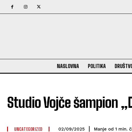
NASLOVNA
POLITIKA
DRUŠTV
Studio Vojče šampion „
UNCATEGORIZED
č
Manje od 1
min.
02/09/2025