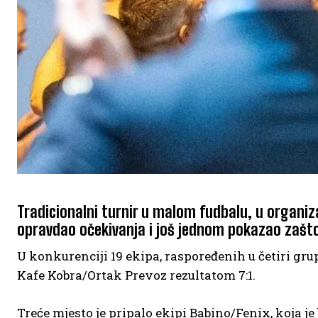
Tradicionalni turnir u malom fudbalu, u organiza
opravdao očekivanja i još jednom pokazao zašto v
U konkurenciji 19 ekipa, raspoređenih u četiri grup
Kafe Kobra/Ortak Prevoz rezultatom 7:1.
Treće mjesto je pripalo ekipi Babino/Fenix, koja je