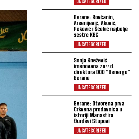
UNCATEGORIZED
Berane: Rovčanin,
Arsenijević, Aković,
Peković i Šćekić najbolje
sestre KBC
UNCATEGORIZED
Sonja Knežević
imenovana za v.d.
direktora DOO “Benergo”
Berane
UNCATEGORIZED
Berane: Otvorena prva
Crkvena prodavnica u
istoriji Manastira
Đurđevi Stupovi
UNCATEGORIZED