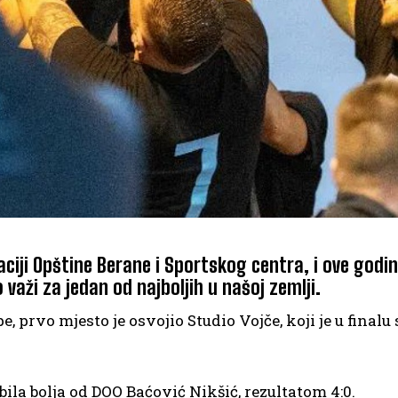
ciji Opštine Berane i Sportskog centra, i ove godin
aži za jedan od najboljih u našoj zemlji.
e, prvo mjesto je osvojio Studio Vojče, koji je u final
 bila bolja od DOO Baćović Nikšić, rezultatom 4:0.