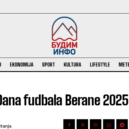
O
EKONOMIJA
SPORT
KULTURA
LIFESTYLE
MET
Dana fudbala Berane 202
itanja