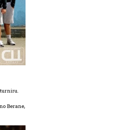
turniru.
lno Berane,