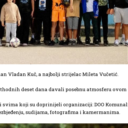
man Vladan Kuč, a najbolji strijelac Mileta Vučetić.
rethodnih deset dana davali posebnu atmosferu ovom 
i svima koji su doprinijeli organizaciji: DOO Komuna
bezbjeđenju, sudijama, fotografima i kamermanima.