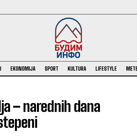
O
EKONOMIJA
SPORT
KULTURA
LIFESTYLE
MET
lja – narednih dana
stepeni