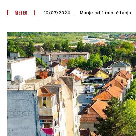
METEO
čitanja
Manje od 1
min.
10/07/2024