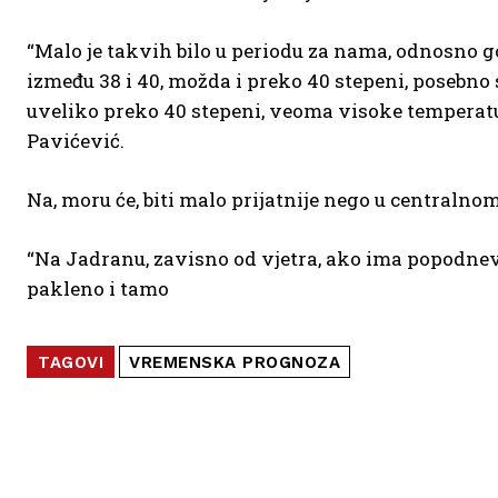
“Malo je takvih bilo u periodu za nama, odnosno 
između 38 i 40, možda i preko 40 stepeni, posebno 
uveliko preko 40 stepeni, veoma visoke temperatur
Pavićević.
Na, moru će, biti malo prijatnije nego u centralnom
“Na Jadranu, zavisno od vjetra, ako ima popodnevn
pakleno i tamo
TAGOVI
VREMENSKA PROGNOZA