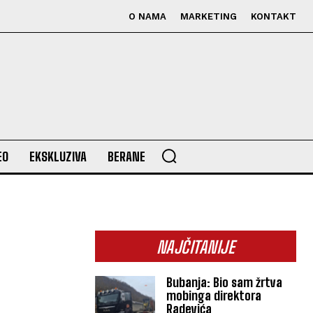
O NAMA
MARKETING
KONTAKT
EO
EKSKLUZIVA
BERANE
NAJČITANIJE
Bubanja: Bio sam žrtva
mobinga direktora
Radevića