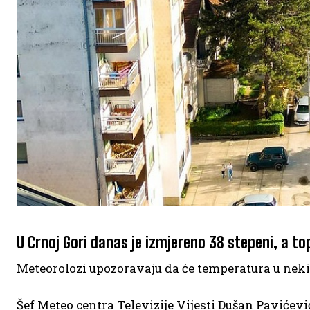
U Crnoj Gori danas je izmjereno 38 stepeni, a to
Meteorolozi upozoravaju da će temperatura u nekim
Šef Meteo centra Televizije Vijesti Dušan Pavićev