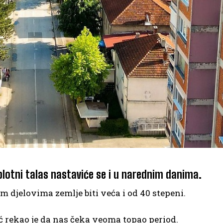
plotni talas nastaviće se i u narednim danima.
 djelovima zemlje biti veća i od 40 stepeni.
ić rekao je da nas čeka veoma topao period.