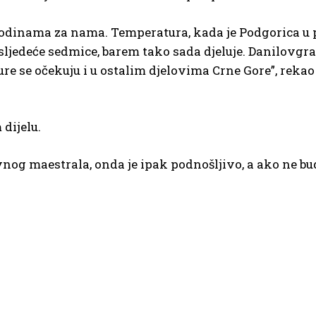
godinama za nama. Temperatura, kada je Podgorica u p
sljedeće sedmice, barem tako sada djeluje. Danilovgra
e se očekuju i u ostalim djelovima Crne Gore”, rekao 
 dijelu.
og maestrala, onda je ipak podnošljivo, a ako ne bud