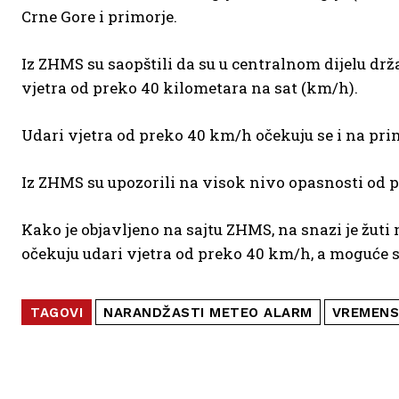
Crne Gore i primorje.
Iz ZHMS su saopštili da su u centralnom dijelu dr
vjetra od preko 40 kilometara na sat (km/h).
Udari vjetra od preko 40 km/h očekuju se i na pri
Iz ZHMS su upozorili na visok nivo opasnosti od p
Kako je objavljeno na sajtu ZHMS, na snazi je žuti
očekuju udari vjetra od preko 40 km/h, a moguće
TAGOVI
NARANDŽASTI METEO ALARM
VREMENS