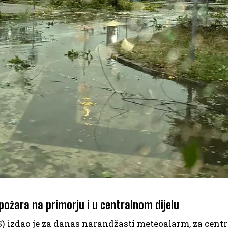
požara na primorju i u centralnom dijelu
) izdao je za danas narandžasti meteoalarm, za centr