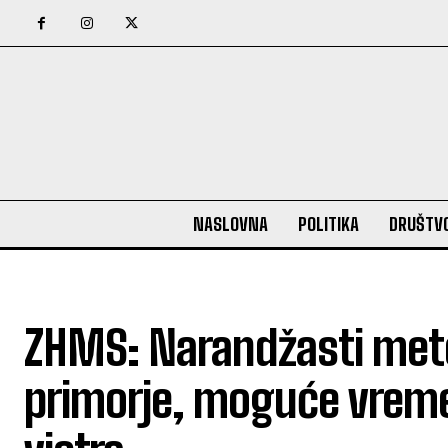
NASLOVNA
POLITIKA
DRUŠTV
ZHMS: Narandžasti meteo
primorje, moguće vreme