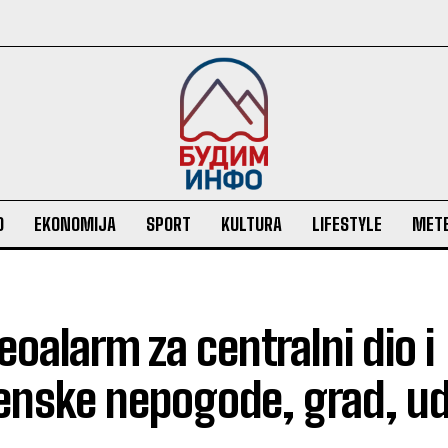
O
EKONOMIJA
SPORT
KULTURA
LIFESTYLE
MET
alarm za centralni dio i
nske nepogode, grad, ud