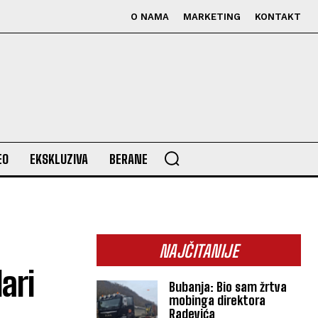
O NAMA
MARKETING
KONTAKT
EO
EKSKLUZIVA
BERANE
NAJČITANIJE
ari
Bubanja: Bio sam žrtva
mobinga direktora
Radevića