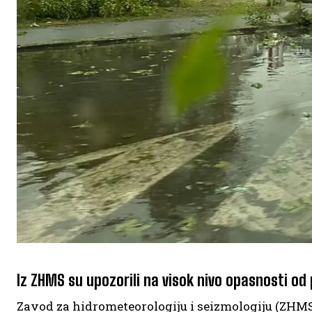
Iz ZHMS su upozorili na visok nivo opasnosti od 
Zavod za hidrometeorologiju i seizmologiju (ZHMS